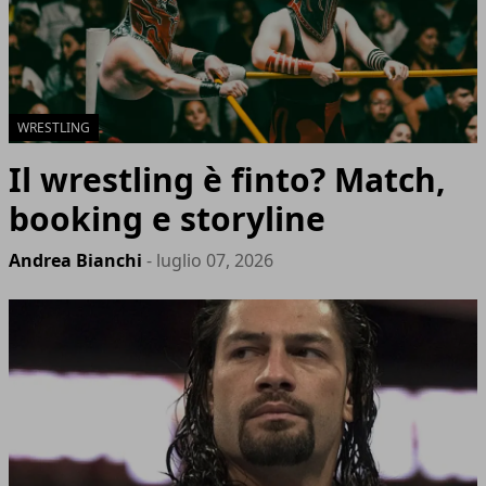
WRESTLING
Il wrestling è finto? Match,
booking e storyline
Andrea Bianchi
- luglio 07, 2026