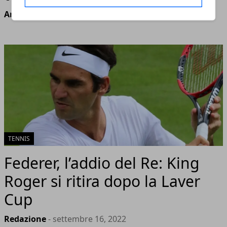
Andrea Bianchi
- luglio 13, 2026
TENNIS
Federer, l’addio del Re: King
Roger si ritira dopo la Laver
Cup
Redazione
- settembre 16, 2022