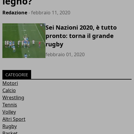
legno?
Redazione
- febbraio 11, 2020
Sei Nazioni 2020, è tutto
pronto: torna il grande
rugby
febbraio 01, 2020
CATEGORIE
Motori
Calcio
Wrestling
Tennis
Volley
Altri Sport
Rugby
Basket