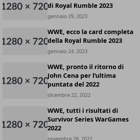
di Royal Rumble 2023
gennaio 29, 2023
WWE, ecco la card completa
della Royal Rumble 2023
gennaio 24, 2023
WWE, pronto il ritorno di
John Cena per l’ultima
puntata del 2022
dicembre 22, 2022
WWE, tutti i risultati di
Survivor Series WarGames
2022
novembre 28, 2022