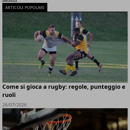
ARTICOLI POPOLARI
Come si gioca a rugby: regole, punteggio e
ruoli
26/07/2026