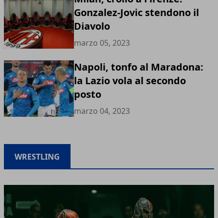
Gonzalez-Jovic stendono il
Diavolo
marzo 05, 2023
Napoli, tonfo al Maradona:
la Lazio vola al secondo
posto
marzo 04, 2023
WRESTLING