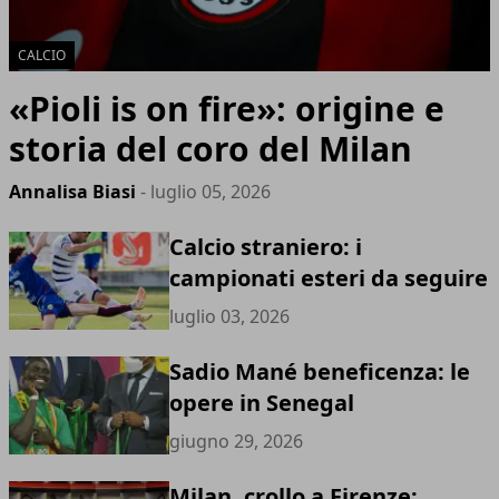
CALCIO
«Pioli is on fire»: origine e
storia del coro del Milan
Annalisa Biasi
- luglio 05, 2026
Calcio straniero: i
campionati esteri da seguire
luglio 03, 2026
Sadio Mané beneficenza: le
opere in Senegal
giugno 29, 2026
Milan, crollo a Firenze: