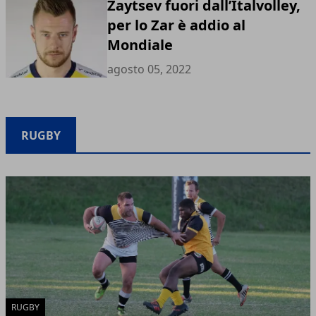
Zaytsev fuori dall’Italvolley,
per lo Zar è addio al
Mondiale
agosto 05, 2022
RUGBY
RUGBY