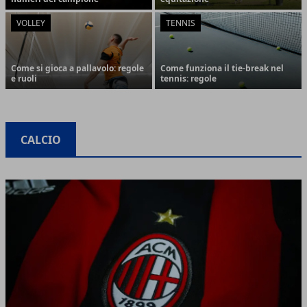
VOLLEY
TENNIS
Come si gioca a pallavolo: regole
Come funziona il tie-break nel
e ruoli
tennis: regole
CALCIO