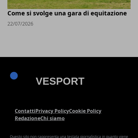
Come si svolge una gara di equitazione
22/07/2026
Contatti
Privacy Policy
Cookie Policy
Redazione
Chi siamo
Questo sito non rappresenta una testata giornalistica in quanto viene