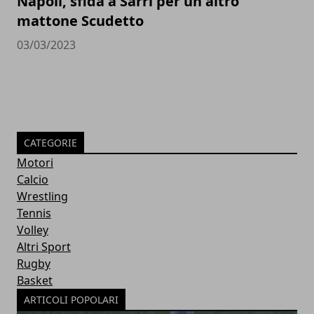
Napoli, sfida a Sarri per un altro
mattone Scudetto
03/03/2023
CATEGORIE
Motori
Calcio
Wrestling
Tennis
Volley
Altri Sport
Rugby
Basket
ARTICOLI POPOLARI