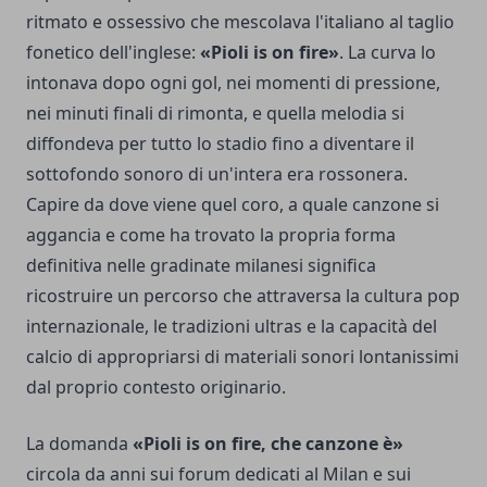
ritmato e ossessivo che mescolava l'italiano al taglio
fonetico dell'inglese:
«Pioli is on fire»
. La curva lo
intonava dopo ogni gol, nei momenti di pressione,
nei minuti finali di rimonta, e quella melodia si
diffondeva per tutto lo stadio fino a diventare il
sottofondo sonoro di un'intera era rossonera.
Capire da dove viene quel coro, a quale canzone si
aggancia e come ha trovato la propria forma
definitiva nelle gradinate milanesi significa
ricostruire un percorso che attraversa la cultura pop
internazionale, le tradizioni ultras e la capacità del
calcio di appropriarsi di materiali sonori lontanissimi
dal proprio contesto originario.
La domanda
«Pioli is on fire, che canzone è»
circola da anni sui forum dedicati al Milan e sui