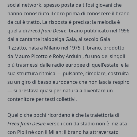
social network, spesso posta da tifosi giovani che
hanno conosciuto il coro prima di conoscere il brano
da cui è tratto. La risposta è precisa: la melodia è
quella di
Freed from Desire
, brano pubblicato nel 1996
dalla cantante italobelga Gala, al secolo Gala
Rizzatto, nata a Milano nel 1975. Il brano, prodotto
da Mauro Picotto e Roby Arduini, fu uno dei singoli
più trasmessi dalle radio europee di quell'estate, e la
sua struttura ritmica — pulsante, circolare, costruita
su un giro di basso eurodance che non lascia respiro
— si prestava quasi per natura a diventare un
contenitore per testi collettivi.
Quello che pochi ricordano è che la traiettoria di
Freed from Desire
verso i cori da stadio non è iniziata
con Pioli né con il Milan: il brano ha attraversato