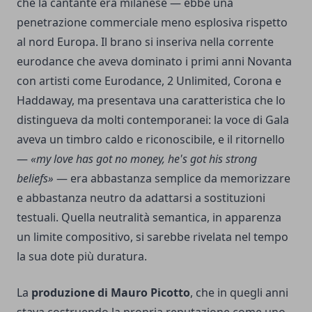
che la cantante era milanese — ebbe una
penetrazione commerciale meno esplosiva rispetto
al nord Europa. Il brano si inseriva nella corrente
eurodance che aveva dominato i primi anni Novanta
con artisti come Eurodance, 2 Unlimited, Corona e
Haddaway, ma presentava una caratteristica che lo
distingueva da molti contemporanei: la voce di Gala
aveva un timbro caldo e riconoscibile, e il ritornello
—
«my love has got no money, he's got his strong
beliefs»
— era abbastanza semplice da memorizzare
e abbastanza neutro da adattarsi a sostituzioni
testuali. Quella neutralità semantica, in apparenza
un limite compositivo, si sarebbe rivelata nel tempo
la sua dote più duratura.
La
produzione di Mauro Picotto
, che in quegli anni