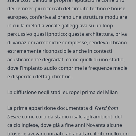
stava costruendo la propria reputazione come uno
dei remixer più ricercati del circuito techno e house
europeo, conferiva al brano una struttura modulare
in cui la melodia vocale galleggiava su un loop
percussivo quasi ipnotico; questa architettura, priva
di variazioni armoniche complesse, rendeva il brano
estremamente riconoscibile anche in contesti
acusticamente degradati come quelli di uno stadio,
dove l'impianto audio comprime le frequenze medie
e disperde i dettagli timbrici.
La diffusione negli stadi europei prima del Milan
La prima apparizione documentata di
Freed from
Desire
come coro da stadio risale agli ambienti del
calcio inglese, dove già a fine anni Novanta alcune
tifoserie avevano iniziato ad adattare il ritornello con