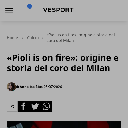
VeSport
«Pioli is on fire»: origine e storia del
Home
Calcio
coro del Milan
«Pioli is on fire»: origine e
storia del coro del Milan
di
Annalisa Biasi
05/07/2026
Facebook
Twitter
Whatsapp