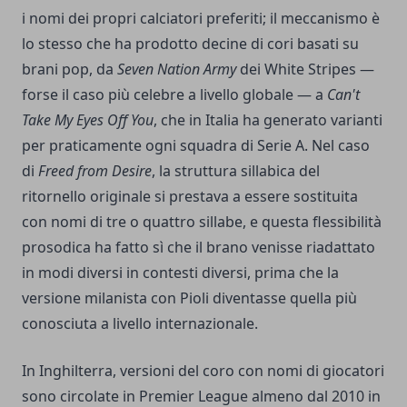
i nomi dei propri calciatori preferiti; il meccanismo è
lo stesso che ha prodotto decine di cori basati su
brani pop, da
Seven Nation Army
dei White Stripes —
forse il caso più celebre a livello globale — a
Can't
Take My Eyes Off You
, che in Italia ha generato varianti
per praticamente ogni squadra di Serie A. Nel caso
di
Freed from Desire
, la struttura sillabica del
ritornello originale si prestava a essere sostituita
con nomi di tre o quattro sillabe, e questa flessibilità
prosodica ha fatto sì che il brano venisse riadattato
in modi diversi in contesti diversi, prima che la
versione milanista con Pioli diventasse quella più
conosciuta a livello internazionale.
In Inghilterra, versioni del coro con nomi di giocatori
sono circolate in Premier League almeno dal 2010 in