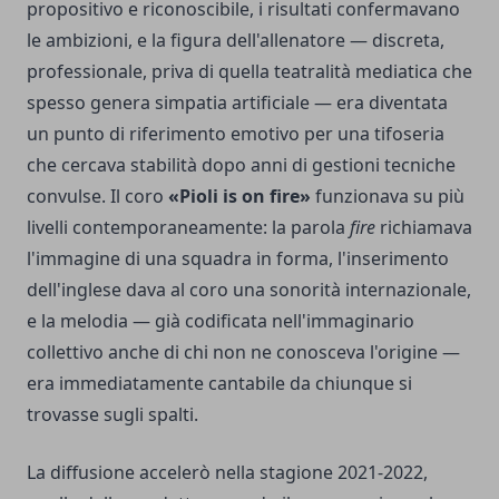
propositivo e riconoscibile, i risultati confermavano
le ambizioni, e la figura dell'allenatore — discreta,
professionale, priva di quella teatralità mediatica che
spesso genera simpatia artificiale — era diventata
un punto di riferimento emotivo per una tifoseria
che cercava stabilità dopo anni di gestioni tecniche
convulse. Il coro
«Pioli is on fire»
funzionava su più
livelli contemporaneamente: la parola
fire
richiamava
l'immagine di una squadra in forma, l'inserimento
dell'inglese dava al coro una sonorità internazionale,
e la melodia — già codificata nell'immaginario
collettivo anche di chi non ne conosceva l'origine —
era immediatamente cantabile da chiunque si
trovasse sugli spalti.
La diffusione accelerò nella stagione 2021-2022,