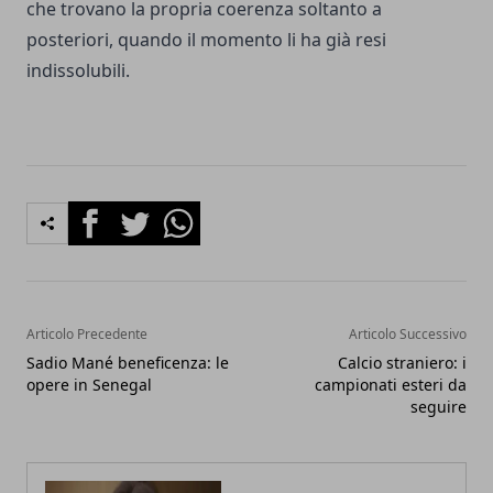
che trovano la propria coerenza soltanto a
posteriori, quando il momento li ha già resi
indissolubili.
Facebook
Twitter
Whatsapp
Articolo Precedente
Articolo Successivo
Sadio Mané beneficenza: le
Calcio straniero: i
opere in Senegal
campionati esteri da
seguire