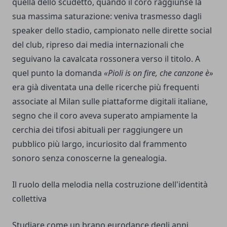
quella dello scudetto, quando il coro raggiunse la
sua massima saturazione: veniva trasmesso dagli
speaker dello stadio, campionato nelle dirette social
del club, ripreso dai media internazionali che
seguivano la cavalcata rossonera verso il titolo. A
quel punto la domanda
«Pioli is on fire, che canzone è»
era già diventata una delle ricerche più frequenti
associate al Milan sulle piattaforme digitali italiane,
segno che il coro aveva superato ampiamente la
cerchia dei tifosi abituali per raggiungere un
pubblico più largo, incuriosito dal frammento
sonoro senza conoscerne la genealogia.
Il ruolo della melodia nella costruzione dell'identità
collettiva
Studiare come un brano eurodance degli anni