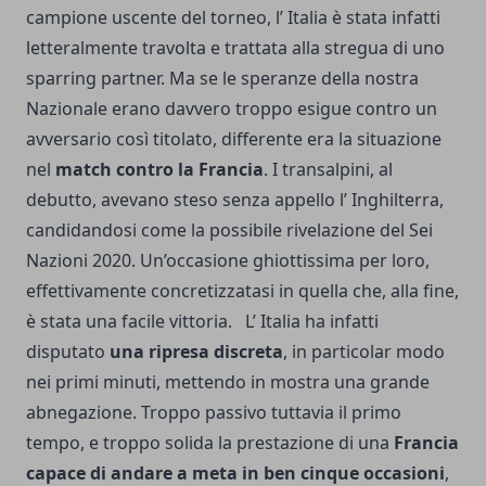
campione uscente del torneo, l’ Italia è stata infatti
letteralmente travolta e trattata alla stregua di uno
sparring partner. Ma se le speranze della nostra
Nazionale erano davvero troppo esigue contro un
avversario così titolato, differente era la situazione
nel
match contro la Francia
. I transalpini, al
debutto, avevano steso senza appello l’ Inghilterra,
candidandosi come la possibile rivelazione del Sei
Nazioni 2020. Un’occasione ghiottissima per loro,
effettivamente concretizzatasi in quella che, alla fine,
è stata una facile vittoria. L’ Italia ha infatti
disputato
una ripresa discreta
, in particolar modo
nei primi minuti, mettendo in mostra una grande
abnegazione. Troppo passivo tuttavia il primo
tempo, e troppo solida la prestazione di una
Francia
capace di andare a meta in ben cinque occasioni
,