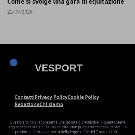
Come si svolge una gara di equitazione
22/07/2026
Contatti
Privacy Policy
Cookie Policy
Redazione
Chi siamo
Questo sito non rappresenta una testata giornalistica in quanto viene
aggiornato senza alcuna periodicità. Non può pertanto considerarsi un
prodotto editoriale ai sensi della legge n° 62 del 7 marzo 2001.