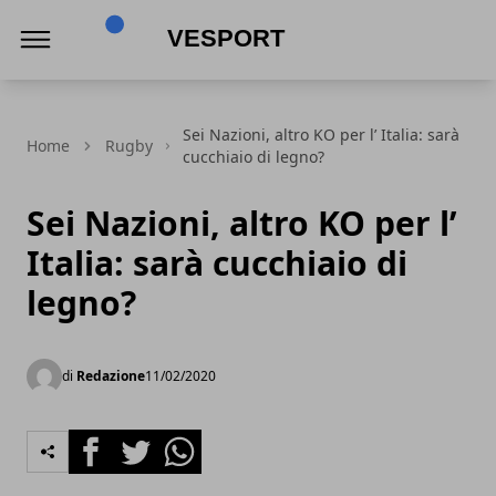
VeSport
Sei Nazioni, altro KO per l’ Italia: sarà
Home
Rugby
cucchiaio di legno?
Sei Nazioni, altro KO per l’
Italia: sarà cucchiaio di
legno?
di
Redazione
11/02/2020
Facebook
Twitter
Whatsapp