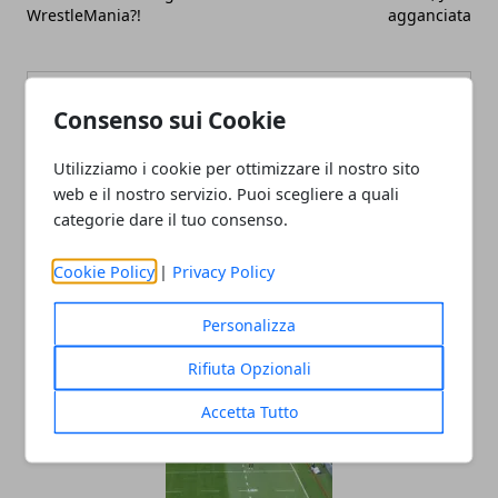
WrestleMania?!
agganciata
Consenso sui Cookie
Utilizziamo i cookie per ottimizzare il nostro sito
Redazione
web e il nostro servizio. Puoi scegliere a quali
categorie dare il tuo consenso.
Cookie Policy
|
Privacy Policy
Personalizza
Rifiuta Opzionali
ARTICOLI CORRELATI
Accetta Tutto