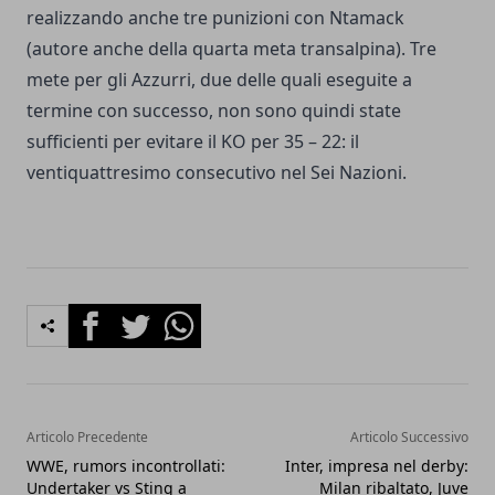
realizzando anche tre punizioni con Ntamack
(autore anche della quarta meta transalpina). Tre
mete per gli Azzurri, due delle quali eseguite a
termine con successo, non sono quindi state
sufficienti per evitare il KO per 35 – 22: il
ventiquattresimo consecutivo nel Sei Nazioni.
Facebook
Twitter
Whatsapp
Articolo Precedente
Articolo Successivo
WWE, rumors incontrollati:
Inter, impresa nel derby:
Undertaker vs Sting a
Milan ribaltato, Juve