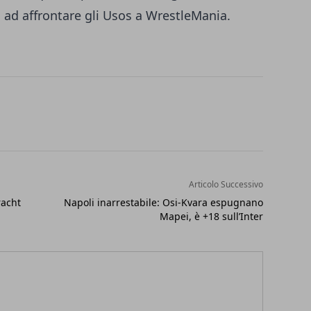
ad affrontare gli Usos a WrestleMania.
Articolo Successivo
racht
Napoli inarrestabile: Osi-Kvara espugnano
Mapei, è +18 sull’Inter