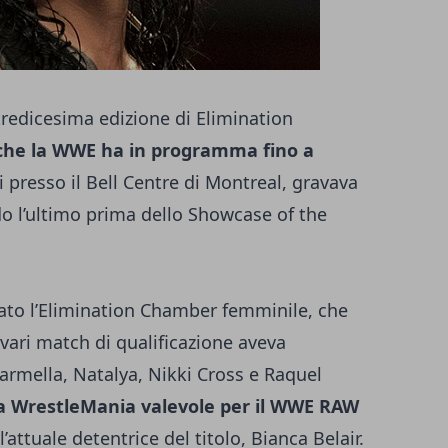
tredicesima edizione
di Elimination
 che la WWE ha in programma fino a
i presso il Bell Centre di Montreal, gravava
do l’ultimo prima dello Showcase of the
tato l’Elimination Chamber femminile, che
ari match di qualificazione aveva
armella, Natalya, Nikki Cross e Raquel
 a WrestleMania valevole per il WWE RAW
’attuale detentrice del titolo, Bianca Belair.