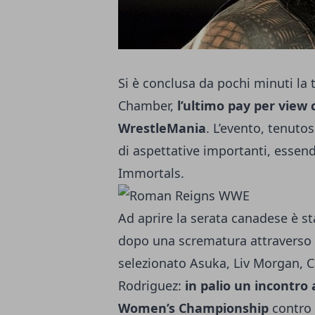
Si è conclusa da pochi minuti la
Chamber,
l’ultimo pay per view
WrestleMania
. L’evento, tenutos
di aspettative importanti, essen
Immortals.
Ad aprire la serata canadese è s
dopo una scrematura attraverso v
selezionato Asuka, Liv Morgan, C
Rodriguez:
in palio un incontro
Women’s Championship
contro l