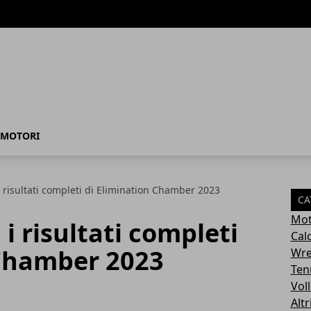
MOTORI
i risultati completi di Elimination Chamber 2023
CA
Mot
i risultati completi
Cal
 Chamber 2023
Wre
Ten
Vol
Altr