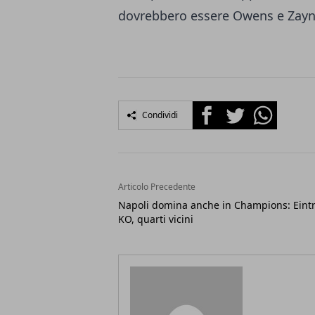
dovrebbero essere Owens e Zayn 
Facebook
Twitter
Whatsapp
Condividi
Articolo Precedente
Napoli domina anche in Champions: Eint
KO, quarti vicini