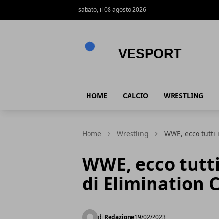
sabato, il 08 agosto 2026
VeSport
HOME
CALCIO
WRESTLING
Home
Wrestling
WWE, ecco tutti 
WWE, ecco tutti 
di Elimination
di
Redazione
19/02/2023