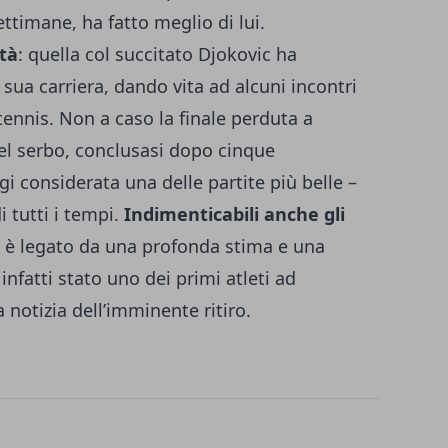
ttimane, ha fatto meglio di lui.
tà
: quella col succitato Djokovic ha
a sua carriera, dando vita ad alcuni incontri
l tennis. Non a caso la finale perduta a
l serbo, conclusasi dopo cinque
i considerata una delle partite più belle –
i tutti i tempi.
Indimenticabili anche gli
e è legato da una profonda stima e una
nfatti stato uno dei primi atleti ad
 notizia dell’imminente ritiro.