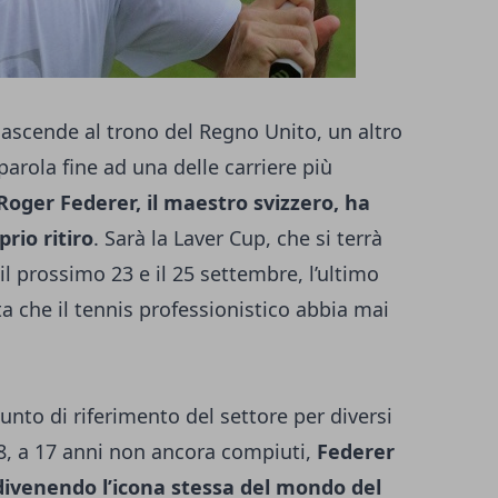
ascende al trono del Regno Unito, un altro
arola fine ad una delle carriere più
Roger Federer, il maestro svizzero, ha
rio ritiro
. Sarà la Laver Cup, che si terrà
il prossimo 23 e il 25 settembre, l’ultimo
a che il tennis professionistico abbia mai
punto di riferimento del settore per diversi
998, a 17 anni non ancora compiuti,
Federer
divenendo l’icona stessa del mondo del