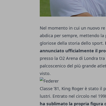
Nel momento in cui un nuovo re 
abdica per sempre, mettendo la p
gloriose della storia dello sport.
annunciato ufficialmente il prop
presso la O2 Arena di Londra tra 
palcoscenico del più grande atlet
visto.
Classe ’81, King Roger è stato il 
lustri. Entrato nel circolo nel 1
ha sublimato la propria figura 