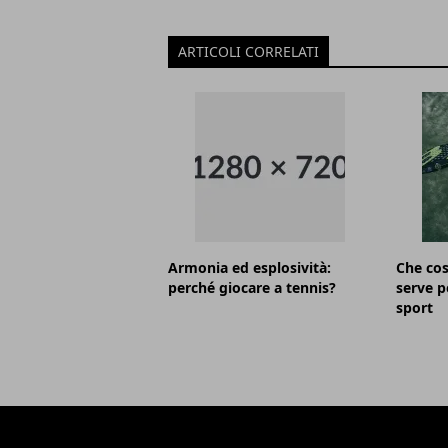
ARTICOLI CORRELATI
Armonia ed esplosività:
Che cos
perché giocare a tennis?
serve p
sport