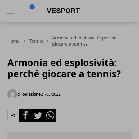
VeSport
Armonia ed esplosività: perché
Home
Tennis
giocare a tennis?
Armonia ed esplosività:
perché giocare a tennis?
di
Redazione
21/03/2022
Facebook
Twitter
Whatsapp