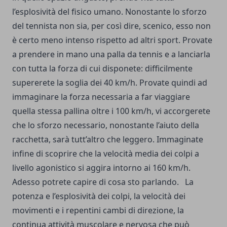
l’esplosività del fisico umano. Nonostante lo sforzo
del tennista non sia, per così dire, scenico, esso non
è certo meno intenso rispetto ad altri sport. Provate
a prendere in mano una palla da tennis e a lanciarla
con tutta la forza di cui disponete: difficilmente
supererete la soglia dei 40 km/h. Provate quindi ad
immaginare la forza necessaria a far viaggiare
quella stessa pallina oltre i 100 km/h, vi accorgerete
che lo sforzo necessario, nonostante l’aiuto della
racchetta, sarà tutt’altro che leggero. Immaginate
infine di scoprire che la velocità media dei colpi a
livello agonistico si aggira intorno ai 160 km/h.
Adesso potrete capire di cosa sto parlando.
La
potenza e l’esplosività dei colpi, la velocità dei
movimenti e i repentini cambi di direzione, la
continua attività muscolare e nervosa che può