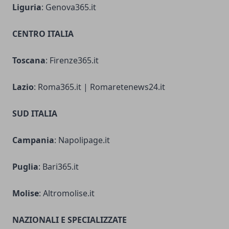
Liguria
: Genova365.it
CENTRO ITALIA
Toscana
: Firenze365.it
Lazio
: Roma365.it | Romaretenews24.it
SUD ITALIA
Campania
: Napolipage.it
Puglia
: Bari365.it
Molise
: Altromolise.it
NAZIONALI E SPECIALIZZATE