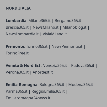
NORD ITALIA
Lombardia
: Milano365.it | Bergamo365.it |
Brescia365.it | NewsMilano.it | Milanoblog.it |
NewsLombardia.it | ViviaMilano.it
Piemonte
: Torino365.it | NewsPiemonte.it |
TorinoFree.it
Veneto & Nord-Est
: Venezia365.it | Padova365.it |
Verona365.it | Anordest.it
Emilia-Romagna
: Bologna365.it | Modena365.it |
Parma365.it | ReggioEmilia365.it |
Emiliaromagna24news.it