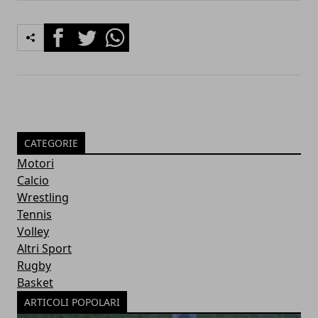
Facebook
Twitter
Whatsapp
CATEGORIE
Motori
Calcio
Wrestling
Tennis
Volley
Altri Sport
Rugby
Basket
ARTICOLI POPOLARI