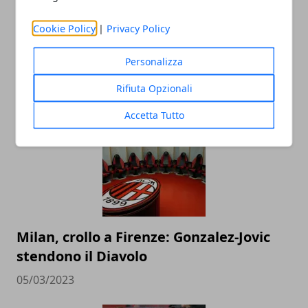
Cookie Policy
|
Privacy Policy
Personalizza
ARTICOLI CORRELATI
Rifiuta Opzionali
Accetta Tutto
Milan, crollo a Firenze: Gonzalez-Jovic
stendono il Diavolo
05/03/2023