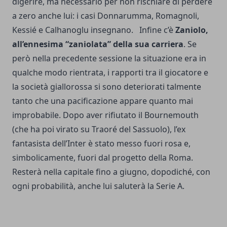
digerire, ma necessario per non rischiare di perdere
a zero anche lui: i casi Donnarumma, Romagnoli,
Kessié e Calhanoglu insegnano. Infine c’è
Zaniolo,
all’ennesima “zaniolata” della sua carriera
. Se
però nella precedente sessione la situazione era in
qualche modo rientrata, i rapporti tra il giocatore e
la società giallorossa si sono deteriorati talmente
tanto che una pacificazione appare quanto mai
improbabile. Dopo aver rifiutato il Bournemouth
(che ha poi virato su Traoré del Sassuolo), l’ex
fantasista dell’Inter è stato messo fuori rosa e,
simbolicamente, fuori dal progetto della Roma.
Resterà nella capitale fino a giugno, dopodiché, con
ogni probabilità, anche lui saluterà la Serie A.