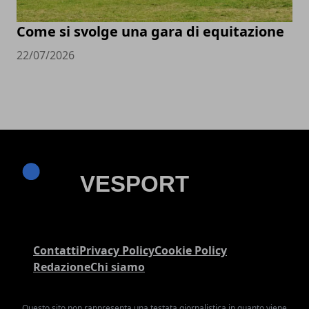
Come si svolge una gara di equitazione
22/07/2026
Contatti
Privacy Policy
Cookie Policy
Redazione
Chi siamo
Questo sito non rappresenta una testata giornalistica in quanto viene