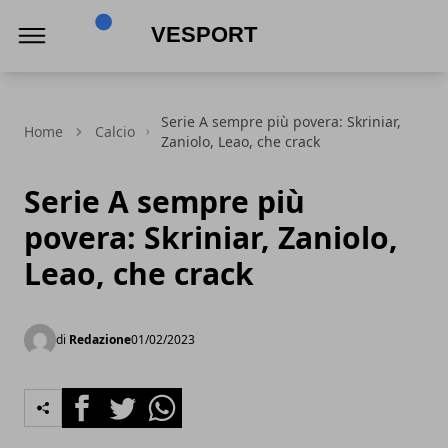
VeSport
Serie A sempre più povera: Skriniar,
Home
Calcio
Zaniolo, Leao, che crack
Serie A sempre più
povera: Skriniar, Zaniolo,
Leao, che crack
di
Redazione
01/02/2023
Facebook
Twitter
Whatsapp