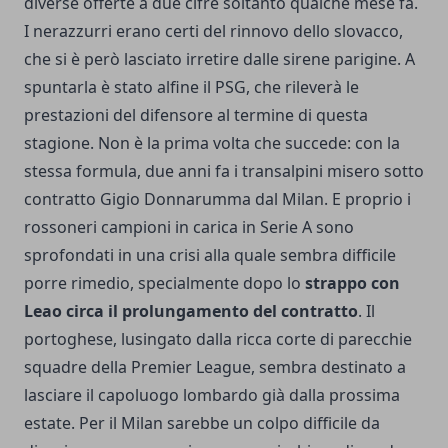
diverse offerte a due cifre soltanto qualche mese fa.
I nerazzurri erano certi del rinnovo dello slovacco,
che si è però lasciato irretire dalle sirene parigine. A
spuntarla è stato alfine il PSG, che rileverà le
prestazioni del difensore al termine di questa
stagione. Non è la prima volta che succede: con la
stessa formula, due anni fa i transalpini misero sotto
contratto Gigio Donnarumma dal Milan. E proprio i
rossoneri campioni in carica in Serie A sono
sprofondati in una crisi alla quale sembra difficile
porre rimedio, specialmente dopo lo
strappo con
Leao circa il prolungamento del contratto
. Il
portoghese, lusingato dalla ricca corte di parecchie
squadre della Premier League, sembra destinato a
lasciare il capoluogo lombardo già dalla prossima
estate. Per il Milan sarebbe un colpo difficile da