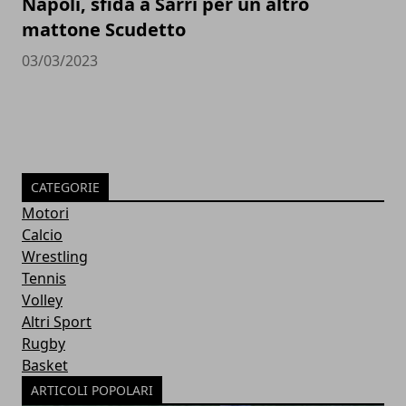
Napoli, sfida a Sarri per un altro
mattone Scudetto
03/03/2023
CATEGORIE
Motori
Calcio
Wrestling
Tennis
Volley
Altri Sport
Rugby
Basket
ARTICOLI POPOLARI