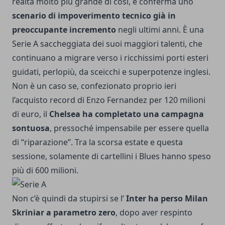
realtà molto più grande di così, e conferma uno
scenario di impoverimento tecnico già in
preoccupante incremento
negli ultimi anni. È una
Serie A saccheggiata dei suoi maggiori talenti, che
continuano a migrare verso i ricchissimi porti esteri
guidati, perlopiù, da sceicchi e superpotenze inglesi.
Non è un caso se, confezionato proprio ieri
l’acquisto record di Enzo Fernandez per 120 milioni
di euro, il
Chelsea ha completato una campagna
sontuosa
, pressoché impensabile per essere quella
di “riparazione”. Tra la scorsa estate e questa
sessione, solamente di cartellini i Blues hanno speso
più di 600 milioni.
Non c’è quindi da stupirsi se l’
Inter ha perso Milan
Skriniar a parametro zero
, dopo aver respinto