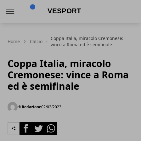
VeSport
Coppa Italia, miracolo Cremonese:
Home
Calcio
vince a Roma ed è semifinale
Coppa Italia, miracolo
Cremonese: vince a Roma
ed è semifinale
di
Redazione
02/02/2023
Facebook
Twitter
Whatsapp