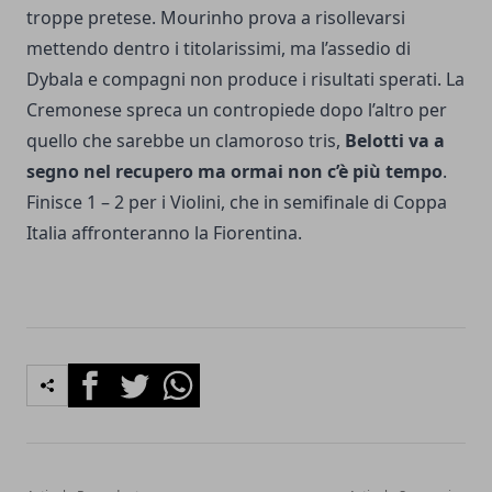
troppe pretese. Mourinho prova a risollevarsi
mettendo dentro i titolarissimi, ma l’assedio di
Dybala e compagni non produce i risultati sperati. La
Cremonese spreca un contropiede dopo l’altro per
quello che sarebbe un clamoroso tris,
Belotti va a
segno nel recupero ma ormai non c’è più tempo
.
Finisce 1 – 2 per i Violini, che in semifinale di Coppa
Italia affronteranno la Fiorentina.
Facebook
Twitter
Whatsapp