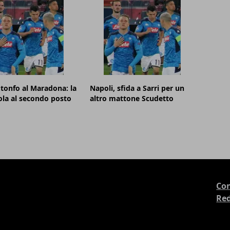
 tonfo al Maradona: la
Napoli, sfida a Sarri per un
ola al secondo posto
altro mattone Scudetto
Con
Re