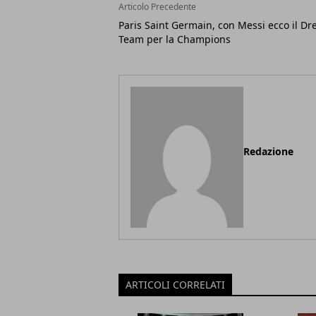
Articolo Precedente
Paris Saint Germain, con Messi ecco il D
Team per la Champions
Redazione
ARTICOLI CORRELATI