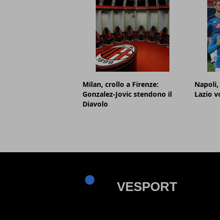
Milan, crollo a Firenze:
Napoli,
Gonzalez-Jovic stendono il
Lazio v
Diavolo