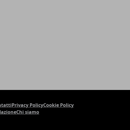
tatti
Privacy Policy
Cookie Policy
dazione
Chi siamo