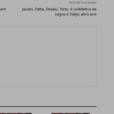
Articolo Successivo
ream
Jacobs, Patta, Desalu, Tortu, è un’Atletica da
sogno a Tokyo: altro oro!