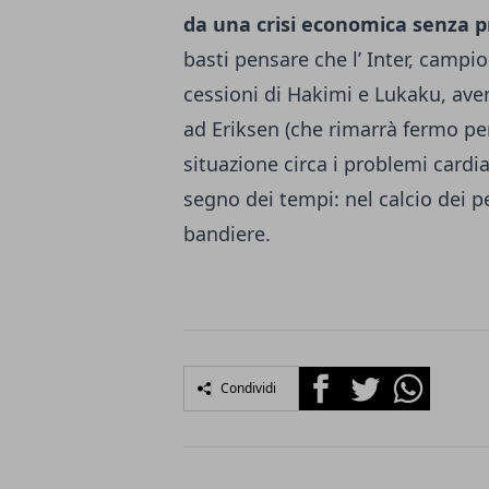
da una crisi economica senza 
basti pensare che l’ Inter, campion
cessioni di Hakimi e Lukaku, aven
ad Eriksen (che rimarrà fermo p
situazione circa i problemi cardia
segno dei tempi: nel calcio dei pe
bandiere.
Facebook
Twitter
Whatsapp
Condividi