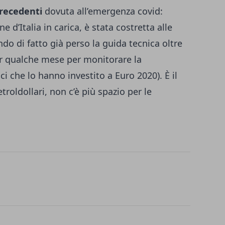
precedenti
dovuta all’emergenza covid:
e d’Italia in carica, è stata costretta alle
do di fatto già perso la guida tecnica oltre
er qualche mese per monitorare la
ci che lo hanno investito a Euro 2020). È il
troldollari, non c’è più spazio per le