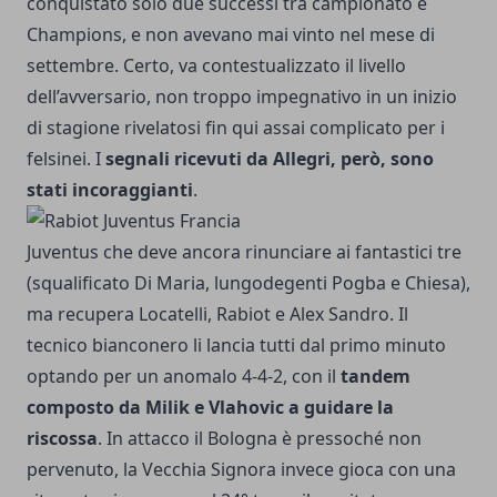
conquistato solo due successi tra campionato e
Champions, e non avevano mai vinto nel mese di
settembre. Certo, va contestualizzato il livello
dell’avversario, non troppo impegnativo in un inizio
di stagione rivelatosi fin qui assai complicato per i
felsinei. I
segnali ricevuti da Allegri, però, sono
stati incoraggianti
.
Juventus che deve ancora rinunciare ai fantastici tre
(squalificato Di Maria, lungodegenti Pogba e Chiesa),
ma recupera Locatelli, Rabiot e Alex Sandro. Il
tecnico bianconero li lancia tutti dal primo minuto
optando per un anomalo 4-4-2, con il
tandem
composto da Milik e Vlahovic a guidare la
riscossa
. In attacco il Bologna è pressoché non
pervenuto, la Vecchia Signora invece gioca con una