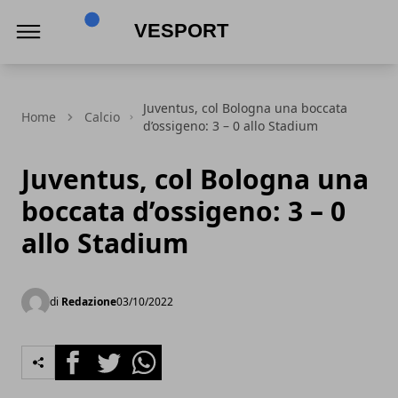
VeSport
Juventus, col Bologna una boccata
Home
Calcio
d’ossigeno: 3 – 0 allo Stadium
Juventus, col Bologna una
boccata d’ossigeno: 3 – 0
allo Stadium
di
Redazione
03/10/2022
Facebook
Twitter
Whatsapp