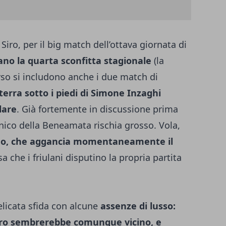
 Siro, per il big match dell’ottava giornata di
ano la quarta sconfitta stagionale
(la
orso si includono anche i due match di
 terra sotto i piedi di Simone Inzaghi
lare
. Già fortemente in discussione prima
ecnico della Beneamata rischia grosso. Vola,
ho, che aggancia momentaneamente il
sa che i friulani
disputino la propria partita
elicata sfida con alcune
assenze di lusso:
ntro sembrerebbe comunque vicino, e