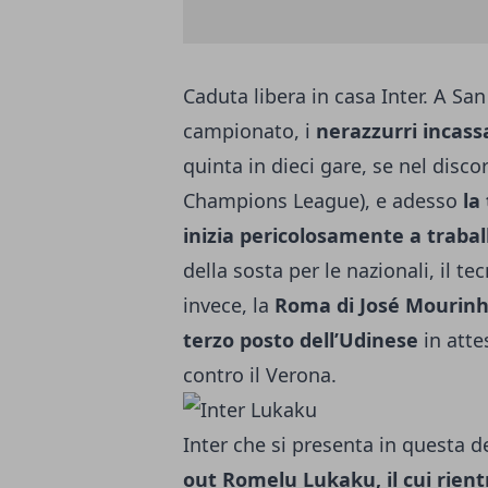
Caduta libera in casa Inter. A San
campionato, i
nerazzurri incass
quinta in dieci gare, se nel disc
Champions League), e adesso
la
inizia pericolosamente a trabal
della sosta per le nazionali, il t
invece, la
Roma di José Mourin
terzo posto dell’Udinese
in atte
contro il Verona.
Inter che si presenta in questa d
out Romelu Lukaku, il cui rie