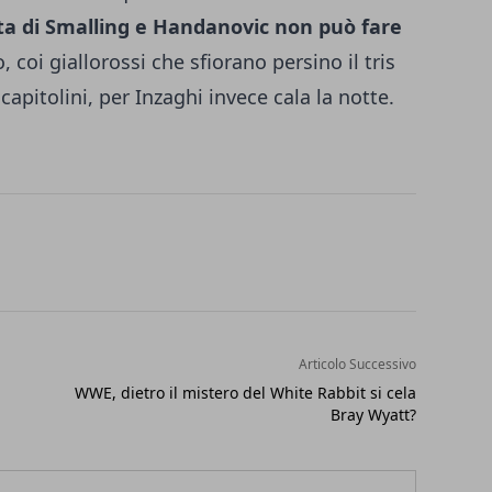
ata di Smalling e Handanovic non può fare
o, coi giallorossi che sfiorano persino il tris
 capitolini, per Inzaghi invece cala la notte.
Articolo Successivo
WWE, dietro il mistero del White Rabbit si cela
Bray Wyatt?