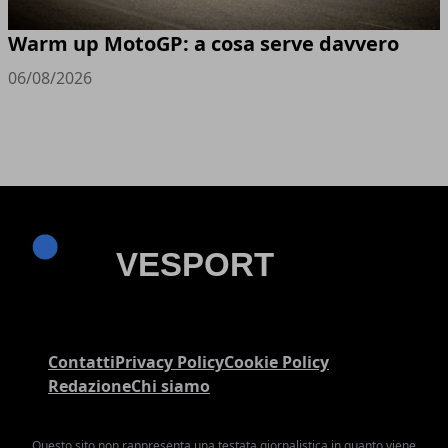
Warm up MotoGP: a cosa serve davvero
06/08/2026
Contatti
Privacy Policy
Cookie Policy
Redazione
Chi siamo
Questo sito non rappresenta una testata giornalistica in quanto viene