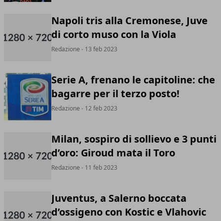
Napoli tris alla Cremonese, Juve
di corto muso con la Viola
Redazione
- 13 feb 2023
Serie A, frenano le capitoline: che
bagarre per il terzo posto!
Redazione
- 12 feb 2023
Milan, sospiro di sollievo e 3 punti
d’oro: Giroud mata il Toro
Redazione
- 11 feb 2023
Juventus, a Salerno boccata
d’ossigeno con Kostic e Vlahovic