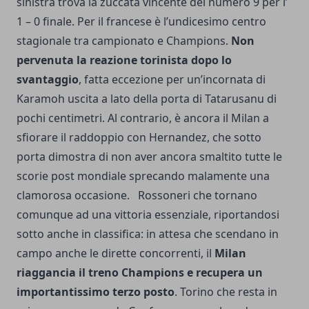
sinistra trova la zuccata vincente del numero 9 per l’
1 – 0 finale. Per il francese è l’undicesimo centro
stagionale tra campionato e Champions.
Non
pervenuta la reazione torinista dopo lo
svantaggio
, fatta eccezione per un’incornata di
Karamoh uscita a lato della porta di Tatarusanu di
pochi centimetri. Al contrario, è ancora il Milan a
sfiorare il raddoppio con Hernandez, che sotto
porta dimostra di non aver ancora smaltito tutte le
scorie post mondiale sprecando malamente una
clamorosa occasione. Rossoneri che tornano
comunque ad una vittoria essenziale, riportandosi
sotto anche in classifica: in attesa che scendano in
campo anche le dirette concorrenti, il
Milan
riaggancia il treno Champions e recupera un
importantissimo terzo posto
. Torino che resta in