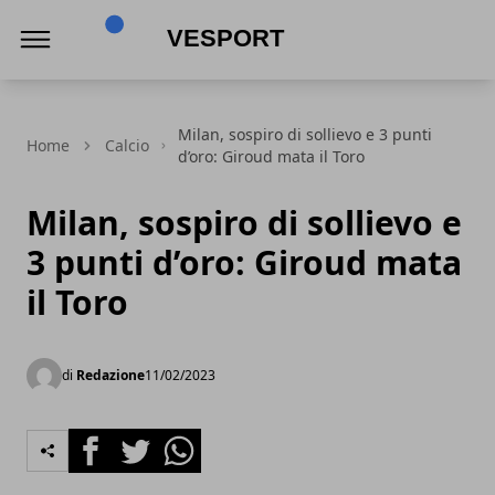
VeSport
Milan, sospiro di sollievo e 3 punti
Home
Calcio
d’oro: Giroud mata il Toro
Milan, sospiro di sollievo e
3 punti d’oro: Giroud mata
il Toro
di
Redazione
11/02/2023
Facebook
Twitter
Whatsapp