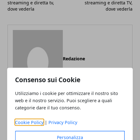
streaming e diretta tv,
streaming e diretta TV,
dove vederla
dove vederla
Redazione
Consenso sui Cookie
Utilizziamo i cookie per ottimizzare il nostro sito
web e il nostro servizio. Puoi scegliere a quali
categorie dare il tuo consenso.
ARTICOLI CORRELATI
Cookie Policy
|
Privacy Policy
Personalizza