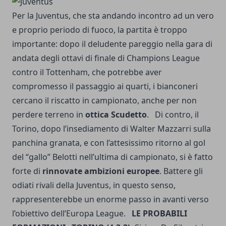
Per la Juventus, che sta andando incontro ad un vero
e proprio periodo di fuoco, la partita è troppo
importante: dopo il deludente pareggio nella
gara di
andata degli ottavi di finale di Champions League
contro il Tottenham
, che potrebbe aver
compromesso il passaggio ai quarti, i bianconeri
cercano il riscatto in campionato, anche per non
perdere terreno in
ottica Scudetto
. Di contro, il
Torino, dopo l’insediamento di Walter Mazzarri sulla
panchina granata, e con l’attesissimo ritorno al gol
del “gallo” Belotti nell’ultima di campionato, si è fatto
forte di
rinnovate ambizioni europee
. Battere gli
odiati rivali della Juventus, in questo senso,
rappresenterebbe un enorme passo in avanti verso
l’obiettivo dell’Europa League.
LE PROBABILI