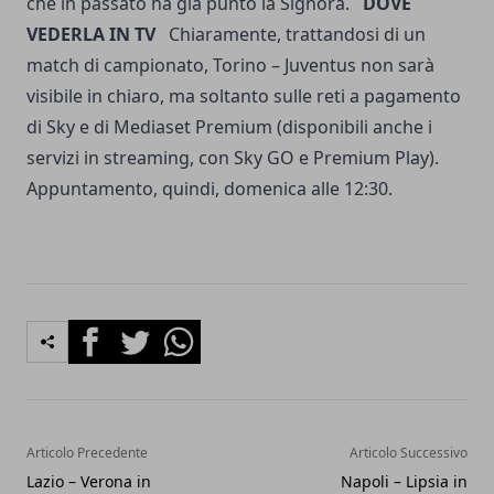
che in passato ha già punto la Signora.
DOVE
VEDERLA IN TV
Chiaramente, trattandosi di un
match di campionato, Torino – Juventus non sarà
visibile in chiaro, ma soltanto sulle reti a pagamento
di Sky e di Mediaset Premium (disponibili anche i
servizi in streaming, con Sky GO e Premium Play).
Appuntamento, quindi, domenica alle 12:30.
Facebook
Twitter
Whatsapp
Articolo Precedente
Articolo Successivo
Lazio – Verona in
Napoli – Lipsia in