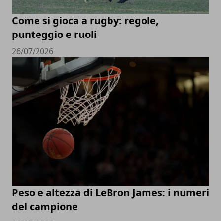
Come si gioca a rugby: regole,
punteggio e ruoli
26/07/2026
Peso e altezza di LeBron James: i numeri
del campione