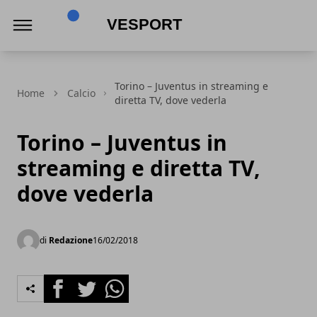
VeSport
Torino – Juventus in streaming e
Home
Calcio
diretta TV, dove vederla
Torino – Juventus in
streaming e diretta TV,
dove vederla
di
Redazione
16/02/2018
Facebook
Twitter
Whatsapp