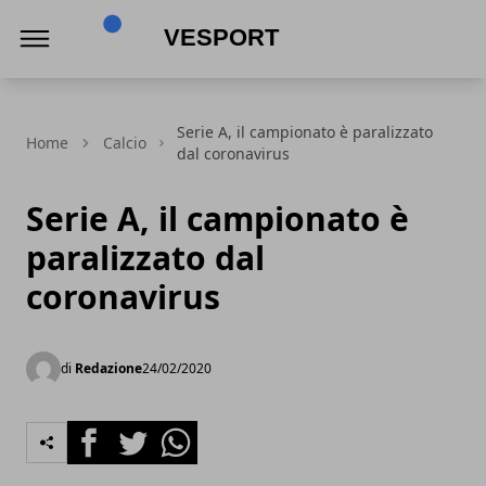
VeSport
Serie A, il campionato è paralizzato
Home
Calcio
dal coronavirus
Serie A, il campionato è
paralizzato dal
coronavirus
di
Redazione
24/02/2020
Facebook
Twitter
Whatsapp