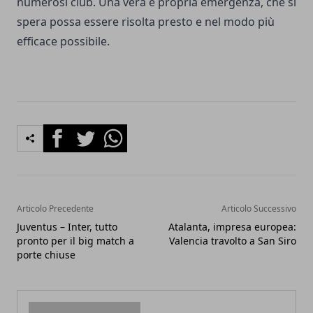
numerosi club. Una vera e propria emergenza, che si
spera possa essere risolta presto e nel modo più
efficace possibile.
Facebook
Twitter
Whatsapp
Articolo Precedente
Articolo Successivo
Juventus – Inter, tutto
Atalanta, impresa europea:
pronto per il big match a
Valencia travolto a San Siro
porte chiuse