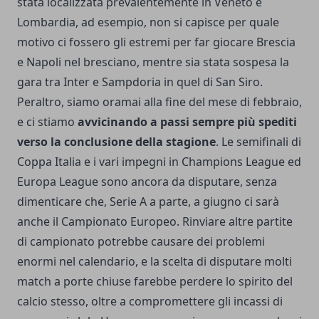
stata localizzata prevalentemente in Veneto e
Lombardia, ad esempio, non si capisce per quale
motivo ci fossero gli estremi per far giocare Brescia
e Napoli nel bresciano, mentre sia stata sospesa la
gara tra Inter e Sampdoria in quel di San Siro.
Peraltro, siamo oramai alla fine del mese di febbraio,
e ci stiamo
avvicinando a passi sempre più spediti
verso la conclusione della stagione
. Le semifinali di
Coppa Italia e i vari impegni in
Champions League
ed
Europa League sono ancora da disputare, senza
dimenticare che, Serie A a parte, a giugno ci sarà
anche il Campionato Europeo. Rinviare altre partite
di campionato potrebbe causare dei problemi
enormi nel calendario, e la scelta di disputare molti
match a porte chiuse farebbe perdere lo spirito del
calcio stesso, oltre a compromettere gli incassi di