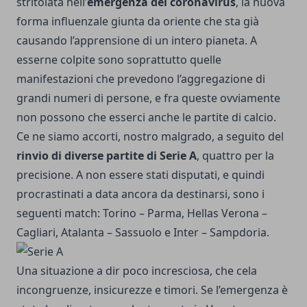
stritolata nell’
emergenza del coronavirus
, la nuova
forma influenzale giunta da oriente che sta già
causando l’apprensione di un intero pianeta. A
esserne colpite sono soprattutto quelle
manifestazioni che prevedono l’aggregazione di
grandi numeri di persone, e fra queste ovviamente
non possono che esserci anche le partite di calcio.
Ce ne siamo accorti, nostro malgrado, a seguito del
rinvio di diverse partite di Serie A
, quattro per la
precisione. A non essere stati disputati, e quindi
procrastinati a data ancora da destinarsi, sono i
seguenti match: Torino – Parma, Hellas Verona –
Cagliari, Atalanta – Sassuolo e Inter – Sampdoria.
Una situazione a dir poco incresciosa, che cela
incongruenze, insicurezze e timori. Se l’emergenza è