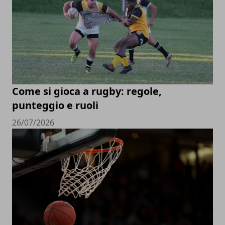
Come si gioca a rugby: regole,
punteggio e ruoli
26/07/2026