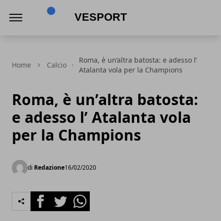
VeSport
Roma, è un’altra batosta: e adesso l’
Home
Calcio
Atalanta vola per la Champions
Roma, è un’altra batosta:
e adesso l’ Atalanta vola
per la Champions
di
Redazione
16/02/2020
Facebook
Twitter
Whatsapp