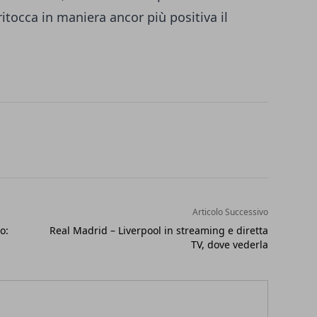
tocca in maniera ancor più positiva il
Articolo Successivo
o:
Real Madrid – Liverpool in streaming e diretta
TV, dove vederla