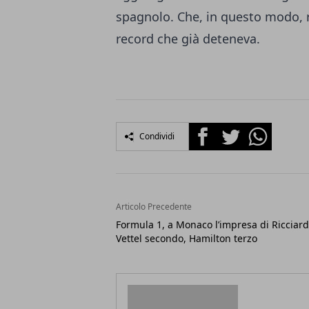
spagnolo. Che, in questo modo, ri
record che già deteneva.
Facebook
Twitter
Whatsapp
Condividi
Articolo Precedente
Formula 1, a Monaco l’impresa di Ricciard
Vettel secondo, Hamilton terzo