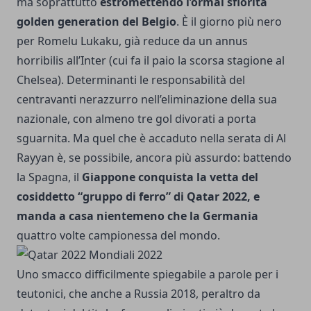
ma soprattutto
estromettendo l’ormai sfiorita
golden generation del Belgio
. È il giorno più nero
per Romelu Lukaku, già reduce da un annus
horribilis all’Inter (cui fa il paio la scorsa stagione al
Chelsea). Determinanti le responsabilità del
centravanti nerazzurro nell’eliminazione della sua
nazionale, con almeno tre gol divorati a porta
sguarnita. Ma quel che è accaduto nella serata di Al
Rayyan è, se possibile, ancora più assurdo: battendo
la Spagna, il
Giappone conquista la vetta del
cosiddetto “gruppo di ferro” di Qatar 2022, e
manda a casa nientemeno che la Germania
quattro volte campionessa del mondo.
Uno smacco difficilmente spiegabile a parole per i
teutonici, che anche a Russia 2018, peraltro da