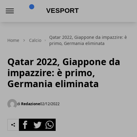
VeSport
Qatar 2022, Giappone da impazzire: è
Home
Calcio
primo, Germania eliminata
Qatar 2022, Giappone da
impazzire: è primo,
Germania eliminata
di
Redazione
02/12/2022
Facebook
Twitter
Whatsapp