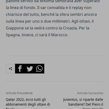
pallone servito da Mitoma sembrava aver superato
la linea di fondo. Il var convalida e il replay non
chiarisce del tutto, benché la sfera sembri ancora
sulla linea per uno o due millimetri. Agli ottavi, il
Giappone se la vedrà contro la Croazia. Per la
Spagna, invece, ci sarà il Marocco.
Facebook
Twitter
Whatsapp
Articolo Precedente
Articolo Successivo
Qatar 2022, ecco tutti gli
Juventus, si riparte dalle
abbinamenti degli ottavi di
bandiere? Del Piero il