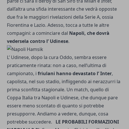
parte ci sarà il derby di San Siro tra Milan e Inter,
dall’altra una sfida interessante che vedrà opposte
due fra le maggiori rivelazioni della Serie A, ossia
Fiorentina e Lazio. Adesso, tocca a tutte le altre
compagini: a cominciare dal
Napoli, che dovrà
vedersela contro l’ Udinese
.
L’ Udinese, dopo la cura Oddo, sembra essere
praticamente rinata: non a caso,
nell’ultima di
campionato
, i
friulani hanno devastato l’ Inter
,
capolista, nel suo stadio, infliggendo ai nerazzurri la
prima sconfitta stagionale. Un match, quello di
Coppa Italia tra Napoli e Udinese, che dunque pare
essere meno scontato di quanto si potrebbe
presupporre. Andiamo a vedere, dunque, cosa
potrebbe succedere.
LE PROBABILI FORMAZIONI