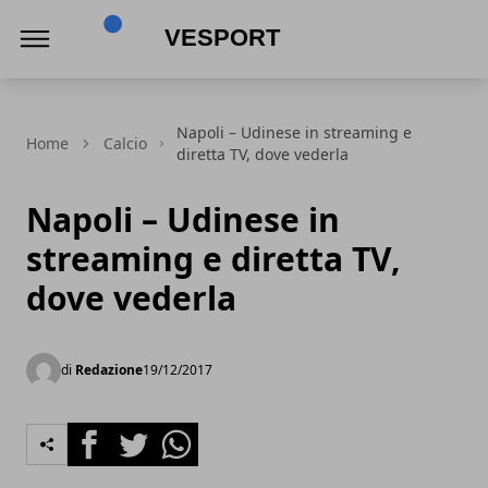
VeSport
Napoli – Udinese in streaming e
Home
Calcio
diretta TV, dove vederla
Napoli – Udinese in
streaming e diretta TV,
dove vederla
di
Redazione
19/12/2017
Facebook
Twitter
Whatsapp