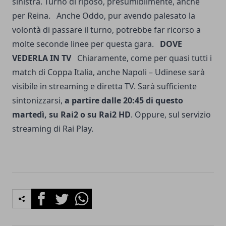
sinistra. Turno di riposo, presumibilmente, anche
per Reina. Anche Oddo, pur avendo palesato la
volontà di passare il turno, potrebbe far ricorso a
molte seconde linee per questa gara.
DOVE
VEDERLA IN TV
Chiaramente, come per quasi tutti i
match di Coppa Italia, anche Napoli – Udinese sarà
visibile in streaming e diretta TV. Sarà sufficiente
sintonizzarsi,
a partire dalle 20:45 di questo
martedì, su Rai2 o su Rai2 HD
. Oppure, sul servizio
streaming di Rai Play.
Facebook
Twitter
Whatsapp