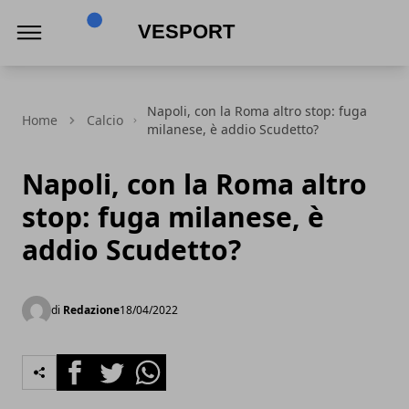
VeSport
Napoli, con la Roma altro stop: fuga
Home
Calcio
milanese, è addio Scudetto?
Napoli, con la Roma altro
stop: fuga milanese, è
addio Scudetto?
di
Redazione
18/04/2022
Facebook
Twitter
Whatsapp