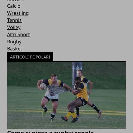
Calcio
Wrestling
Tennis
Volley
Altri Sport
Rugby
Basket
ARTICOLI POPOLARI
Come si gioca a rugby: regole,