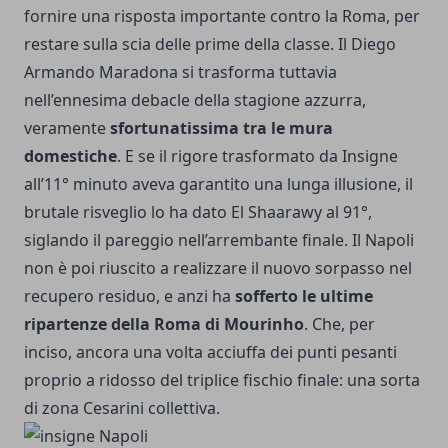
fornire una risposta importante contro la Roma, per
restare sulla scia delle prime della classe. Il Diego
Armando Maradona si trasforma tuttavia
nell’ennesima debacle della stagione azzurra,
veramente
sfortunatissima tra le mura
domestiche
. E se il rigore trasformato da Insigne
all’11° minuto aveva garantito una lunga illusione, il
brutale risveglio lo ha dato El Shaarawy al 91°,
siglando il pareggio nell’arrembante finale. Il Napoli
non è poi riuscito a realizzare il nuovo sorpasso nel
recupero residuo, e anzi ha
sofferto le ultime
ripartenze della Roma di Mourinho
. Che, per
inciso, ancora una volta acciuffa dei punti pesanti
proprio a ridosso del triplice fischio finale: una sorta
di zona Cesarini collettiva.