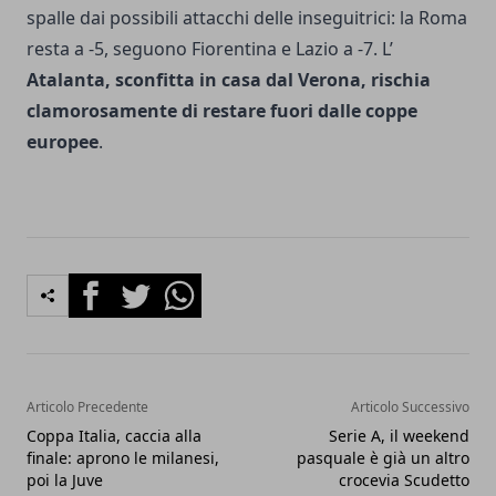
spalle dai possibili attacchi delle inseguitrici: la Roma
resta a -5, seguono Fiorentina e Lazio a -7. L’
Atalanta, sconfitta in casa dal Verona, rischia
clamorosamente di restare fuori dalle coppe
europee
.
Facebook
Twitter
Whatsapp
Articolo Precedente
Articolo Successivo
Coppa Italia, caccia alla
Serie A, il weekend
finale: aprono le milanesi,
pasquale è già un altro
poi la Juve
crocevia Scudetto