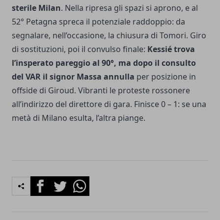
sterile Milan
. Nella ripresa gli spazi si aprono, e al
52° Petagna spreca il potenziale raddoppio: da
segnalare, nell’occasione, la chiusura di Tomori. Giro
di sostituzioni, poi il convulso finale:
Kessié trova
l’insperato pareggio al 90°, ma dopo il consulto
del VAR il signor Massa annulla
per posizione in
offside di Giroud. Vibranti le proteste rossonere
all’indirizzo del direttore di gara. Finisce 0 – 1: se
una
metà di Milano esulta
, l’altra piange.
Facebook
Twitter
Whatsapp