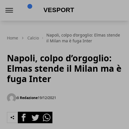
VeSport
Napoli, colpo d’orgoglio: Elmas stende
Home
Calcio
il Milan ma è fuga Inter
Napoli, colpo d’orgoglio:
Elmas stende il Milan ma è
fuga Inter
di
Redazione
19/12/2021
Facebook
Twitter
Whatsapp