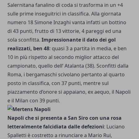
Salernitana fanalino di coda si trasforma in un +4
sulle prime inseguitrici in classifica. Alla giornata
numero 18 Simone Inzaghi vanta infatti un bottino
di 43 punti, frutto di 13 vittorie, 4 pareggi ed una
sola sconfitta.
Impressionante il dato dei gol
realizzati, ben 48
: quasi 3 a partita in media, e ben
10 in più rispetto al secondo miglior attacco del
campionato, quello dell’ Atalanta (38). Sconfitti dalla
Roma, i bergamaschi scivolano pertanto al quarto
posto in classifica, con 37 punti, mentre sul
piazzamento d’onore si appaiano, ex aequo, il Napoli
e il Milan con 39 punti.
Napoli che si presenta a San Siro con una rosa
letteralmente falcidiata dalle defezioni
: Luciano
Spalletti è costretto a rinunciare a Mario Rui,