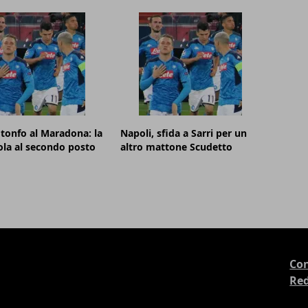
 tonfo al Maradona: la
Napoli, sfida a Sarri per un
ola al secondo posto
altro mattone Scudetto
Con
Re