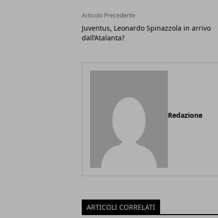
Articolo Precedente
Juventus, Leonardo Spinazzola in arrivo
dall’Atalanta?
Redazione
ARTICOLI CORRELATI