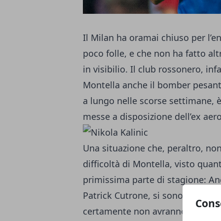
Il Milan ha oramai chiuso per l’e
poco folle, e che non ha fatto al
in visibilio. Il club rossonero, in
Montella anche il bomber pesant
a lungo nelle scorse settimane, è 
messe a disposizione dell’ex aer
Una situazione che, peraltro, non
difficoltà di Montella, visto quan
primissima parte di stagione: And
Patrick Cutrone, si sono comport
Cons
certamente non avranno la minim