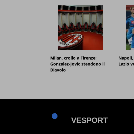
Milan, crollo a Firenze:
Napoli,
Gonzalez-Jovic stendono il
Lazio v
Diavolo