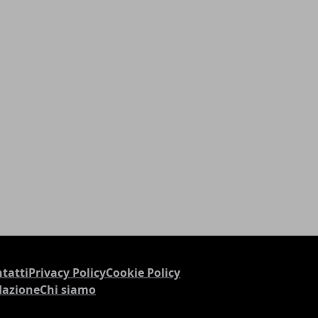
tatti
Privacy Policy
Cookie Policy
dazione
Chi siamo