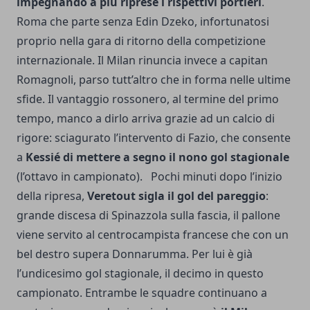
impegnando a più riprese i rispettivi portieri
.
Roma che parte senza Edin Dzeko, infortunatosi
proprio nella gara di ritorno della competizione
internazionale. Il Milan rinuncia invece a capitan
Romagnoli, parso tutt’altro che in forma nelle ultime
sfide. Il vantaggio rossonero, al termine del primo
tempo, manco a dirlo arriva grazie ad un calcio di
rigore: sciagurato l’intervento di Fazio, che consente
a
Kessié di mettere a segno il nono gol stagionale
(l’ottavo in campionato). Pochi minuti dopo l’inizio
della ripresa,
Veretout sigla il gol del pareggio
:
grande discesa di Spinazzola sulla fascia, il pallone
viene servito al centrocampista francese che con un
bel destro supera Donnarumma. Per lui è già
l’undicesimo gol stagionale, il decimo in questo
campionato. Entrambe le squadre continuano a