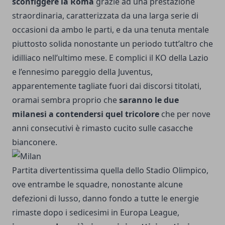
sconfiggere la Roma
grazie ad una prestazione
straordinaria, caratterizzata da una larga serie di
occasioni da ambo le parti, e da una tenuta mentale
piuttosto solida nonostante un periodo tutt’altro che
idilliaco nell’ultimo mese. E complici il KO della Lazio
e l’ennesimo pareggio della Juventus,
apparentemente tagliate fuori dai discorsi titolati,
oramai sembra proprio che
saranno le due
milanesi a contendersi quel tricolore
che per nove
anni consecutivi è rimasto cucito sulle casacche
bianconere.
Partita divertentissima quella dello Stadio Olimpico,
ove entrambe le squadre, nonostante alcune
defezioni di lusso, danno fondo a tutte le energie
rimaste dopo i
sedicesimi in Europa League
,