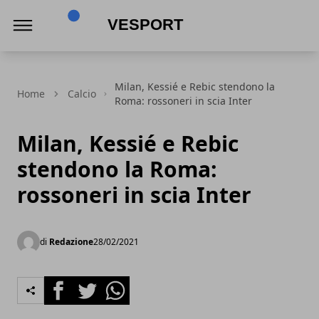
VeSport
Milan, Kessié e Rebic stendono la
Home
Calcio
Roma: rossoneri in scia Inter
Milan, Kessié e Rebic
stendono la Roma:
rossoneri in scia Inter
di
Redazione
28/02/2021
Facebook
Twitter
Whatsapp