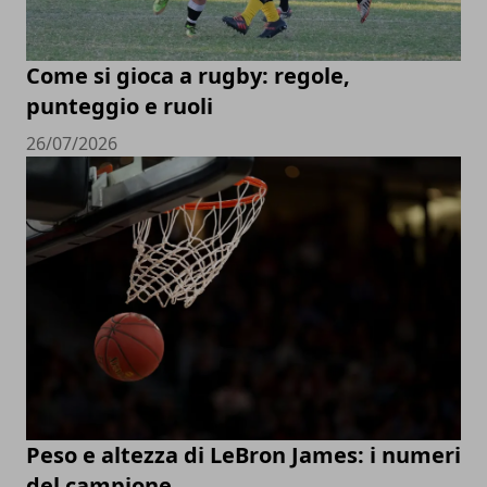
Come si gioca a rugby: regole,
punteggio e ruoli
26/07/2026
Peso e altezza di LeBron James: i numeri
del campione