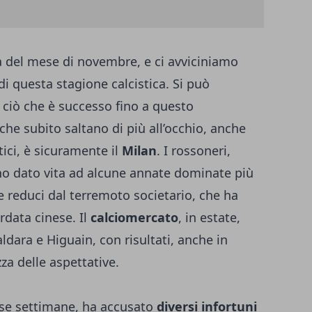
del mese di novembre, e ci avviciniamo
di questa stagione calcistica. Si può
 ciò che è successo fino a questo
he subito saltano di più all’occhio, anche
stici, è sicuramente il
Milan
. I rossoneri,
nno dato vita ad alcune annate dominate più
 reduci dal terremoto societario, che ha
ordata cinese. Il
calciomercato
, in estate,
aldara e Higuain, con risultati, anche in
za delle aspettative.
corse settimane, ha accusato
diversi infortuni