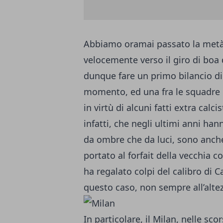
Abbiamo oramai passato la metà 
velocemente verso il giro di boa 
dunque fare un primo bilancio di
momento, ed una fra le squadre c
in virtù di alcuni fatti extra calci
infatti, che negli ultimi anni ha
da ombre che da luci, sono anche
portato al forfait della vecchia c
ha regalato colpi del calibro di C
questo caso, non sempre all’altez
In particolare, il Milan, nelle s