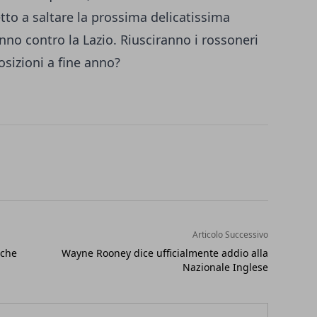
tto a saltare la prossima delicatissima
anno contro la Lazio. Riusciranno i rossoneri
osizioni a fine anno?
Articolo Successivo
nche
Wayne Rooney dice ufficialmente addio alla
Nazionale Inglese