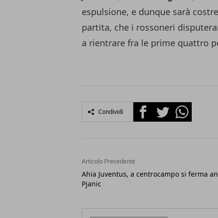
espulsione, e dunque sarà costre
partita, che i rossoneri disputer
a rientrare fra le prime quattro p
Facebook
Twitter
Whatsapp
Condividi
Articolo Precedente
Ahia Juventus, a centrocampo si ferma a
Pjanic