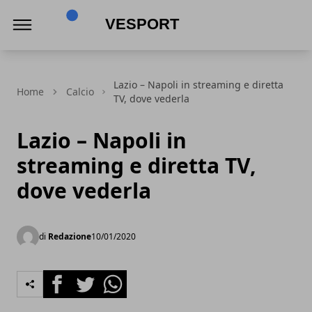
VeSport
Lazio – Napoli in streaming e diretta
Home
Calcio
TV, dove vederla
Lazio – Napoli in
streaming e diretta TV,
dove vederla
di
Redazione
10/01/2020
Facebook
Twitter
Whatsapp