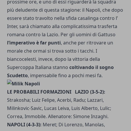
prossime ore, e uno di essi riguarderà la squadra
più deludente di questa stagione: il Napoli, che dopo
essere stato
travolto nella sfida casalinga contro l’
Inter
, sarà chiamato alla complicatissima trasferta
romana contro la Lazio. Per gli uomini di Gattuso
l’imperativo è far punti
, anche per ritrovare un
morale che ormai si trova sotto i tacchi. I
biancocelesti, invece, dopo la vittoria della
Supercoppa Italiana stanno
coltivando il sogno
Scudetto
, impensabile fino a pochi mesi fa.
LE PROBABILI FORMAZIONI
LAZIO (3-5-2):
Strakosha; Luiz Felipe, Acerbi, Radu; Lazzari,
Milinkovic-Savic, Lucas Leiva, Luis Alberto, Lulic;
Correa, Immobile. Allenatore: Simone Inzaghi.
NAPOLI (4-3-3):
Meret; Di Lorenzo, Manolas,