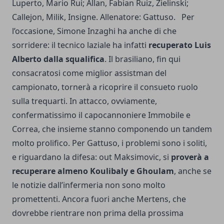
Luperto, Mario Rui; Allan, Fabian Ruiz, Zielinski;
Callejon, Milik, Insigne. Allenatore: Gattuso. Per
l’occasione, Simone Inzaghi ha anche di che
sorridere: il tecnico laziale ha infatti
recuperato Luis
Alberto dalla squalifica
. Il brasiliano, fin qui
consacratosi come miglior assistman del
campionato, tornerà a ricoprire il consueto ruolo
sulla trequarti. In attacco, ovviamente,
confermatissimo il capocannoniere Immobile e
Correa, che insieme stanno componendo un tandem
molto prolifico. Per Gattuso, i problemi sono i soliti,
e riguardano la difesa: out Maksimovic, si
proverà a
recuperare almeno Koulibaly e Ghoulam
, anche se
le notizie dall’infermeria non sono molto
promettenti. Ancora fuori anche Mertens, che
dovrebbe rientrare non prima della prossima