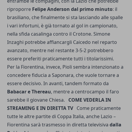
entrambe le compagini, con la Lazio che potrebbe
riproporre
Felipe Anderson dal primo minuto
: il
brasiliano, che finalmente si sta lasciando alle spalle
i vari infortuni, è già tornato al gol in campionato,
nella sfida casalinga contro il Crotone. Simone
Inzaghi potrebbe affiancargli Caicedo nel reparto
avanzato, mentre nel restante 3-5-2 potrebbero
essere preferiti praticamente tutti i titolarissimi.
Per la Fiorentina, invece, Pioli sembra intenzionato a
concedere fiducia a Saponara, che vuole tornare a
essere decisivo. In avanti, tandem formato da
Babacar e Thereau
, mentre a centrocampo il faro
sarebbe il giovane Chiesa.
COME VEDERLA IN
STREAMING E IN DIRETTA TV
Come praticamente
tutte le altre partite di
Coppa Italia
, anche Lazio –
Fiorentina sarà trasmesso in diretta televisiva
dalla