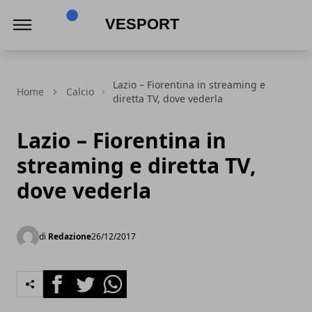
VeSport
Lazio – Fiorentina in streaming e
Home
Calcio
diretta TV, dove vederla
Lazio – Fiorentina in
streaming e diretta TV,
dove vederla
di
Redazione
26/12/2017
Facebook
Twitter
Whatsapp