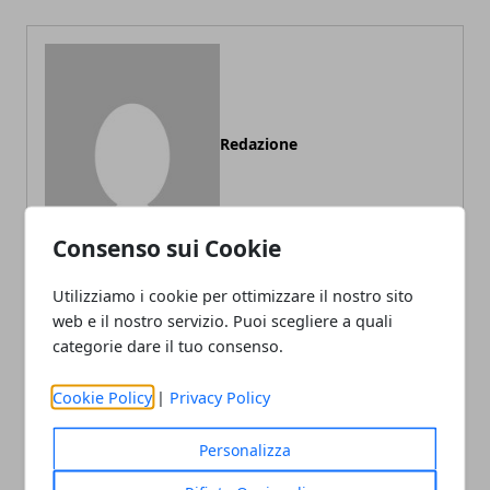
Redazione
Consenso sui Cookie
Utilizziamo i cookie per ottimizzare il nostro sito
web e il nostro servizio. Puoi scegliere a quali
categorie dare il tuo consenso.
ARTICOLI CORRELATI
Cookie Policy
|
Privacy Policy
Personalizza