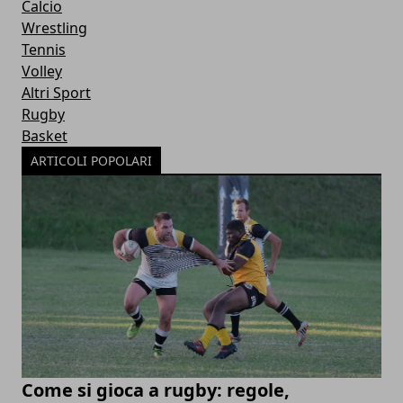
Calcio
Wrestling
Tennis
Volley
Altri Sport
Rugby
Basket
ARTICOLI POPOLARI
Come si gioca a rugby: regole,