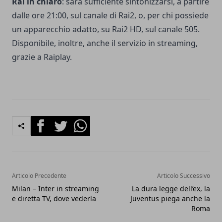
Rai in chiaro
: sarà sufficiente sintonizzarsi, a partire
dalle ore 21:00, sul canale di Rai2, o, per chi possiede
un apparecchio adatto, su Rai2 HD, sul canale 505.
Disponibile, inoltre, anche il servizio in streaming,
grazie a Raiplay.
Facebook
Twitter
Whatsapp
Articolo Precedente
Articolo Successivo
Milan – Inter in streaming
La dura legge dell’ex, la
e diretta TV, dove vederla
Juventus piega anche la
Roma