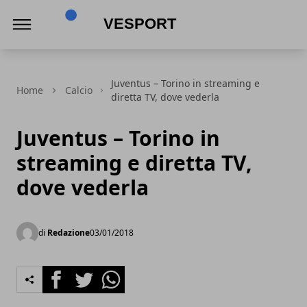
VeSport
Juventus – Torino in streaming e
Home
Calcio
diretta TV, dove vederla
Juventus – Torino in
streaming e diretta TV,
dove vederla
di
Redazione
03/01/2018
Facebook
Twitter
Whatsapp