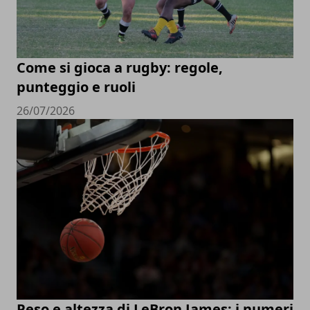
Come si gioca a rugby: regole,
punteggio e ruoli
26/07/2026
Peso e altezza di LeBron James: i numeri