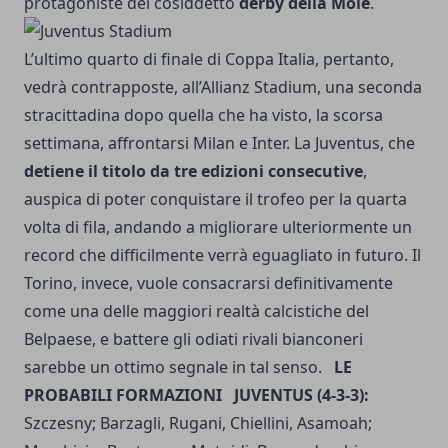
protagoniste del cosiddetto
derby della Mole
.
L’ultimo quarto di finale di Coppa Italia, pertanto,
vedrà contrapposte, all’Allianz Stadium, una seconda
stracittadina dopo quella che ha visto, la scorsa
settimana, affrontarsi Milan e Inter. La Juventus, che
detiene il titolo da tre edizioni consecutive
,
auspica di poter conquistare il trofeo per la quarta
volta di fila, andando a migliorare ulteriormente un
record che difficilmente verrà eguagliato in futuro. Il
Torino, invece, vuole consacrarsi definitivamente
come una delle maggiori realtà calcistiche del
Belpaese, e battere gli odiati rivali bianconeri
sarebbe un ottimo segnale in tal senso.
LE
PROBABILI FORMAZIONI
JUVENTUS (4-3-3):
Szczesny; Barzagli, Rugani, Chiellini, Asamoah;