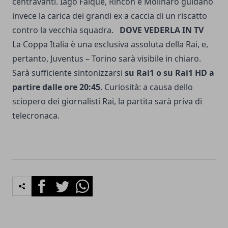
centravanti. Iago Falque, Rincon e Molinaro guidano
invece la carica dei grandi ex a caccia di un riscatto
contro la vecchia squadra.
DOVE VEDERLA IN TV
La Coppa Italia è una esclusiva assoluta della Rai, e,
pertanto, Juventus – Torino sarà visibile in chiaro.
Sarà sufficiente sintonizzarsi
su Rai1 o su Rai1 HD a
partire dalle ore 20:45
. Curiosità: a causa dello
sciopero dei giornalisti Rai, la partita sarà priva di
telecronaca.
Facebook
Twitter
Whatsapp