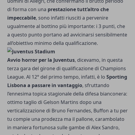
uomini di Allegri, che confermano il brutto periodo
di forma con una
prestazione tutt’altro che
impeccabile
, sono infatti riusciti a pervenire
ugualmente al bottino più importante: i 3 punti, che
a questo punto portano ad avvicinarsi sensibilmente
all’obiettivo minimo della qualificazione.
Avvio horror per la Juventus
, dicevamo, in questa
terza gara del girone di qualificazione di Champions
League. Al 12° del primo tempo, infatti, è lo
Sporting
Lisbona a passare in vantaggio
, sfruttando
l’ennesima topica stagionale della difesa bianconera:
ottimo taglio di Gelson Martins dopo una
verticalizzazione di Bruno Fernandes, Buffon a tu per
tu compie una prodezza ma il pallone, carambolato
in maniera fortunosa sulle gambe di Alex Sandro,