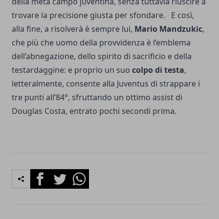
della metà campo juventina, senza tuttavia riuscire a
trovare la precisione giusta per sfondare. E così,
alla fine, a risolverà è sempre lui,
Mario Mandzukic
,
che più che uomo della provvidenza è l’emblema
dell’abnegazione, dello spirito di sacrificio e della
testardaggine: e proprio un suo
colpo di testa
,
letteralmente, consente alla Juventus di strappare i
tre punti all’84°, sfruttando un ottimo assist di
Douglas Costa, entrato pochi secondi prima.
Facebook
Twitter
Whatsapp