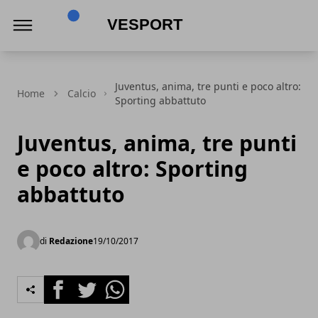
VeSport
Juventus, anima, tre punti e poco altro:
Home
Calcio
Sporting abbattuto
Juventus, anima, tre punti
e poco altro: Sporting
abbattuto
di
Redazione
19/10/2017
Facebook
Twitter
Whatsapp