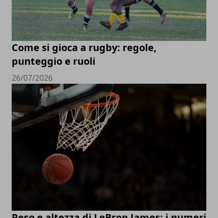
Come si gioca a rugby: regole,
punteggio e ruoli
26/07/2026
Peso e altezza di LeBron James: i numeri