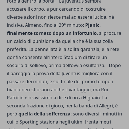
rotola dentro la porta. La Juventus sembra
accusare il corpo, e pur cercando di costruire
diverse azioni non riesce mai ad essere lucida, né
incisiva. Almeno, fino al 29° minuto:
Pjanic,
finalmente tornato dopo un infortunio
, si procura
un calcio di punizione da quella che è la sua zolla
preferita. La pennellata è la solita garanzia, e la rete
gonfia consente all’intero Stadium di tirare un
sospiro di sollievo, prima dell’ovvia esultanza. Dopo
il pareggio la prova della Juventus migliora con il
passare dei minuti, e sul finale del primo tempo i
bianconeri sfiorano anche il vantaggio, ma Rui
Patricio è bravissimo a dire di no a Higuain. La
seconda frazione di gioco, per la banda di Allegri, è
però
quella della sofferenza
: sono diversi i minuti in
cui lo Sporting staziona negli ultimi trenta metri