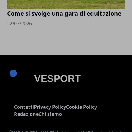
Come si svolge una gara di equitazione
22/07/2026
Contatti
Privacy Policy
Cookie Policy
Redazione
Chi siamo
Questo sito non rappresenta una testata giornalistica in quanto viene