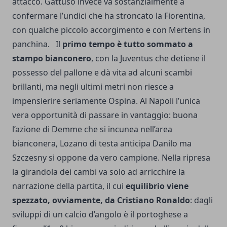
attacco. Gattuso invece va sostanzialmente a
confermare l’undici che ha stroncato la Fiorentina,
con qualche piccolo accorgimento e con Mertens in
panchina. Il
primo tempo è tutto sommato a
stampo bianconero
, con la Juventus che detiene il
possesso del pallone e dà vita ad alcuni scambi
brillanti, ma negli ultimi metri non riesce a
impensierire seriamente Ospina. Al Napoli l’unica
vera opportunità di passare in vantaggio: buona
l’azione di Demme che si incunea nell’area
bianconera, Lozano di testa anticipa Danilo ma
Szczesny si oppone da vero campione. Nella ripresa
la girandola dei cambi va solo ad arricchire la
narrazione della partita, il cui
equilibrio viene
spezzato, ovviamente, da Cristiano Ronaldo
: dagli
sviluppi di un calcio d’angolo è il portoghese a