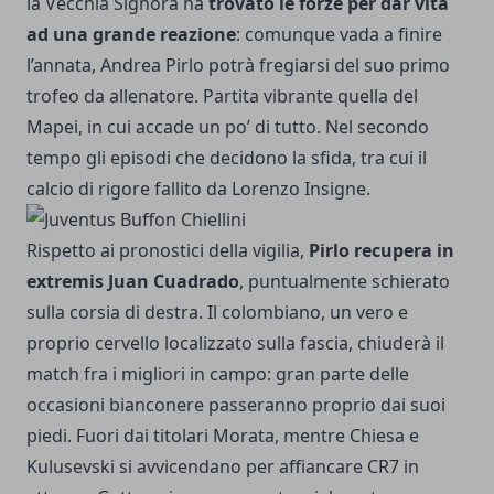
la Vecchia Signora ha
trovato le forze per dar vita
ad una grande reazione
: comunque vada a finire
l’annata, Andrea Pirlo potrà fregiarsi del suo primo
trofeo da allenatore. Partita vibrante quella del
Mapei, in cui accade un po’ di tutto. Nel secondo
tempo gli episodi che decidono la sfida, tra cui il
calcio di rigore fallito da Lorenzo Insigne.
Rispetto ai pronostici della vigilia,
Pirlo recupera in
extremis Juan Cuadrado
, puntualmente schierato
sulla corsia di destra. Il colombiano, un vero e
proprio cervello localizzato sulla fascia, chiuderà il
match fra i migliori in campo: gran parte delle
occasioni bianconere passeranno proprio dai suoi
piedi. Fuori dai titolari Morata, mentre Chiesa e
Kulusevski si avvicendano per affiancare CR7 in