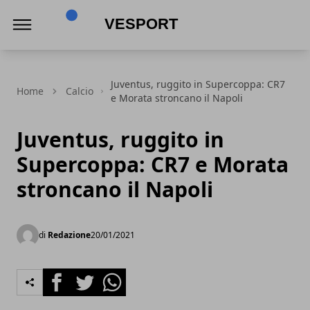
VeSport
Juventus, ruggito in Supercoppa: CR7
Home
Calcio
e Morata stroncano il Napoli
Juventus, ruggito in
Supercoppa: CR7 e Morata
stroncano il Napoli
di
Redazione
20/01/2021
Facebook
Twitter
Whatsapp