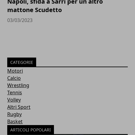
Napoli, sfida a Sarri per un altro
mattone Scudetto
03/03/2023
CATEGORIE
Motori
Calcio
Wrestling
Tennis
Volley
Altri Sport
Rugby
Basket
ARTICOLI POPOLARI