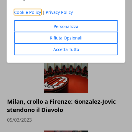
Cookie Policy
|
Privacy Policy
Personalizza
ARTICOLI CORRELATI
Rifiuta Opzionali
Accetta Tutto
Milan, crollo a Firenze: Gonzalez-Jovic
stendono il Diavolo
05/03/2023