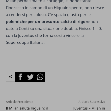
Milan perde smalto e coraggio, e, nonostante
l’ingresso in campo di un Higuain spento, non riesce
a rendersi pericoloso. C’è spazio giusto per le
polemiche per un presunto calcio di rigore
non
dato a Conti su una situazione dubbia. Finisce 1 – 0,
con la Juventus che torna così a vincere la
Supercoppa Italiana.
Facebook
Twitter
Whatsapp
Articolo Precedente
Articolo Successivo
Il Milan saluta Higuain: il
Juventus – Milan in