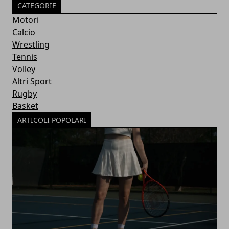
CATEGORIE
Motori
Calcio
Wrestling
Tennis
Volley
Altri Sport
Rugby
Basket
ARTICOLI POPOLARI