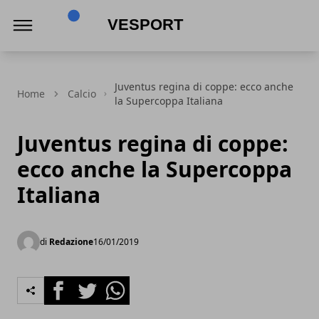
VeSport
Juventus regina di coppe: ecco anche
Home
Calcio
la Supercoppa Italiana
Juventus regina di coppe:
ecco anche la Supercoppa
Italiana
di
Redazione
16/01/2019
Facebook
Twitter
Whatsapp