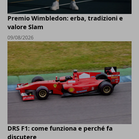
Premio Wimbledon: erba, tradizioni e
valore Slam
09/08/2026
DRS F1: come funziona e perché fa
discutere