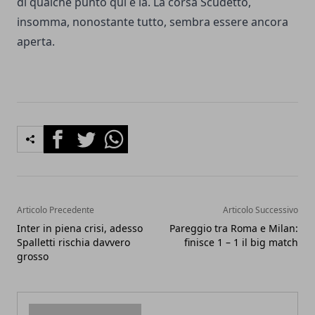
di qualche punto qui e là. La corsa Scudetto,
insomma, nonostante tutto, sembra essere ancora
aperta.
Facebook
Twitter
Whatsapp
Articolo Precedente
Articolo Successivo
Inter in piena crisi, adesso
Pareggio tra Roma e Milan:
Spalletti rischia davvero
finisce 1 – 1 il big match
grosso