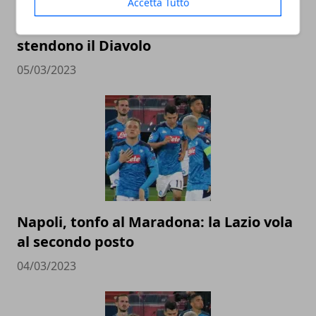
Accetta Tutto
Milan, crollo a Firenze: Gonzalez-Jovic
stendono il Diavolo
05/03/2023
Napoli, tonfo al Maradona: la Lazio vola
al secondo posto
04/03/2023