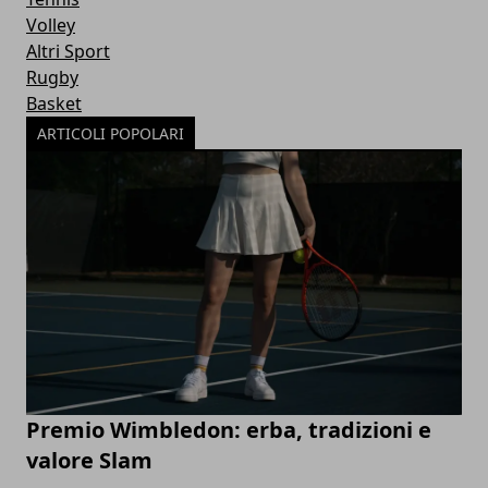
Volley
Altri Sport
Rugby
Basket
ARTICOLI POPOLARI
Premio Wimbledon: erba, tradizioni e
valore Slam