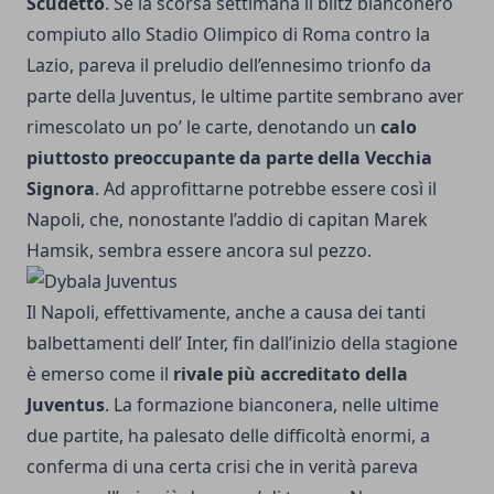
Scudetto
. Se la scorsa settimana il blitz bianconero
compiuto allo Stadio Olimpico di Roma contro la
Lazio, pareva il preludio dell’ennesimo trionfo da
parte della Juventus, le ultime partite sembrano aver
rimescolato un po’ le carte, denotando un
calo
piuttosto preoccupante da parte della Vecchia
Signora
. Ad approfittarne potrebbe essere così il
Napoli, che, nonostante l’addio di capitan Marek
Hamsik, sembra essere ancora sul pezzo.
Il Napoli, effettivamente, anche a causa dei tanti
balbettamenti dell’ Inter, fin dall’inizio della stagione
è emerso come il
rivale più accreditato della
Juventus
. La formazione bianconera, nelle ultime
due partite, ha palesato delle difficoltà enormi, a
conferma di una certa crisi che in verità pareva