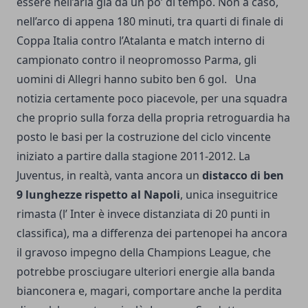
essere nell’aria già da un po’ di tempo. Non a caso,
nell’arco di appena 180 minuti, tra quarti di finale di
Coppa Italia contro l’Atalanta e match interno di
campionato contro il neopromosso Parma, gli
uomini di Allegri hanno subito ben 6 gol. Una
notizia certamente poco piacevole, per una squadra
che proprio sulla forza della propria retroguardia ha
posto le basi per la costruzione del ciclo vincente
iniziato a partire dalla stagione 2011-2012. La
Juventus, in realtà, vanta ancora un
distacco di ben
9 lunghezze rispetto al Napoli
, unica inseguitrice
rimasta (l’ Inter è invece distanziata di 20 punti in
classifica), ma a differenza dei partenopei ha ancora
il gravoso impegno della Champions League, che
potrebbe prosciugare ulteriori energie alla banda
bianconera e, magari, comportare anche la perdita