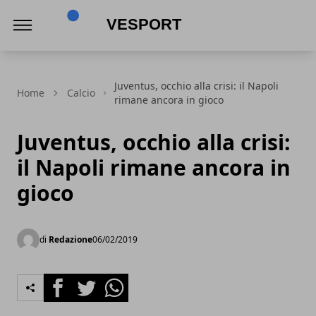
VeSport
Juventus, occhio alla crisi: il Napoli
Home
Calcio
rimane ancora in gioco
Juventus, occhio alla crisi:
il Napoli rimane ancora in
gioco
di
Redazione
06/02/2019
Facebook
Twitter
Whatsapp