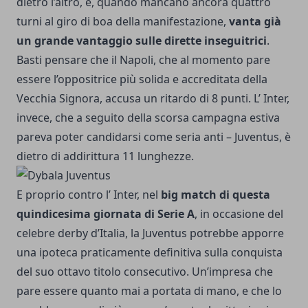
dietro l’altro, e, quando mancano ancora quattro
turni al giro di boa della manifestazione,
vanta già
un grande vantaggio sulle dirette inseguitrici
.
Basti pensare che il Napoli, che al momento pare
essere l’oppositrice più solida e accreditata della
Vecchia Signora, accusa un ritardo di 8 punti. L’ Inter,
invece, che a seguito della scorsa campagna estiva
pareva poter candidarsi come seria anti – Juventus, è
dietro di addirittura 11 lunghezze.
E proprio contro l’ Inter, nel
big match di questa
quindicesima giornata di Serie A
, in occasione del
celebre derby d’Italia, la Juventus potrebbe apporre
una ipoteca praticamente definitiva sulla conquista
del suo ottavo titolo consecutivo. Un’impresa che
pare essere quanto mai a portata di mano, e che lo