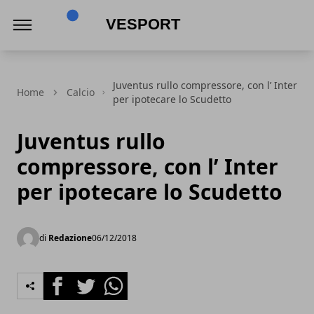
VeSport
Juventus rullo compressore, con l’ Inter
Home
Calcio
per ipotecare lo Scudetto
Juventus rullo
compressore, con l’ Inter
per ipotecare lo Scudetto
di
Redazione
06/12/2018
Facebook
Twitter
Whatsapp