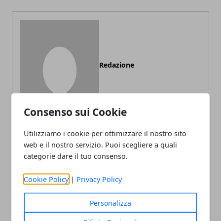
Redazione
Consenso sui Cookie
Utilizziamo i cookie per ottimizzare il nostro sito
web e il nostro servizio. Puoi scegliere a quali
categorie dare il tuo consenso.
ARTICOLI CORRELATI
Cookie Policy
|
Privacy Policy
Personalizza