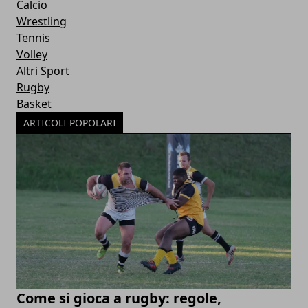
Calcio
Wrestling
Tennis
Volley
Altri Sport
Rugby
Basket
ARTICOLI POPOLARI
Come si gioca a rugby: regole,