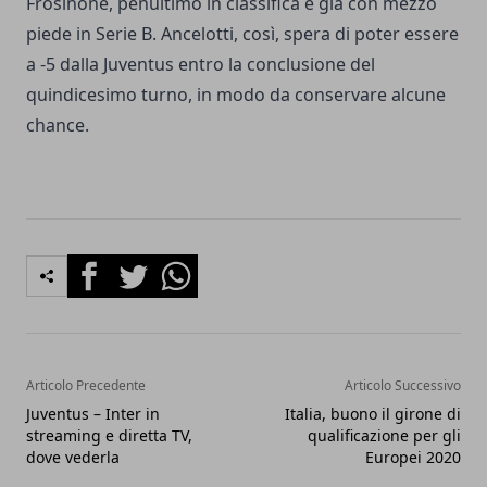
Frosinone, penultimo in classifica e già con mezzo
piede in Serie B. Ancelotti, così, spera di poter essere
a -5 dalla Juventus entro la conclusione del
quindicesimo turno, in modo da conservare alcune
chance.
Facebook
Twitter
Whatsapp
Articolo Precedente
Articolo Successivo
Juventus – Inter in
Italia, buono il girone di
streaming e diretta TV,
qualificazione per gli
dove vederla
Europei 2020