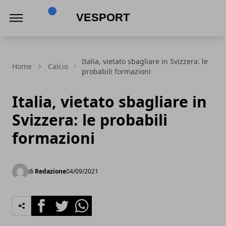
VeSport
Italia, vietato sbagliare in Svizzera: le
Home
Calcio
probabili formazioni
Italia, vietato sbagliare in
Svizzera: le probabili
formazioni
di
Redazione
04/09/2021
Facebook
Twitter
Whatsapp