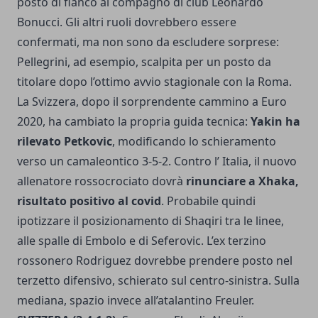
posto di fianco al compagno di club Leonardo
Bonucci. Gli altri ruoli dovrebbero essere
confermati, ma non sono da escludere sorprese:
Pellegrini, ad esempio, scalpita per un posto da
titolare dopo l’ottimo avvio stagionale con la Roma.
La Svizzera, dopo il sorprendente cammino a Euro
2020, ha cambiato la propria guida tecnica:
Yakin ha
rilevato Petkovic
, modificando lo schieramento
verso un camaleontico 3-5-2. Contro l’ Italia, il nuovo
allenatore rossocrociato dovrà
rinunciare a Xhaka,
risultato positivo al covid
. Probabile quindi
ipotizzare il posizionamento di Shaqiri tra le linee,
alle spalle di Embolo e di Seferovic. L’ex terzino
rossonero Rodriguez dovrebbe prendere posto nel
terzetto difensivo, schierato sul centro-sinistra. Sulla
mediana, spazio invece all’atalantino Freuler.