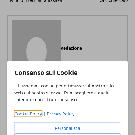
invincibili fermati a Basilea
calciomercato
Redazione
Consenso sui Cookie
Utilizziamo i cookie per ottimizzare il nostro sito
web e il nostro servizio. Puoi scegliere a quali
categorie dare il tuo consenso.
ARTICOLI CORRELATI
Cookie Policy
|
Privacy Policy
Personalizza