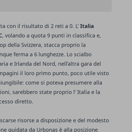
a con il risultato di 2 reti a 0. L’
Italia
C
, volando a quota 9 punti in classifica e,
p della Svizzera, stacca proprio la
nque ferma a 6 lunghezze. Lo scialbo
ria e Irlanda del Nord, nell’altra gara del
pagini il loro primo punto, poco utile visto
ggiungibile: come si poteva presumere alla
ioni, sarebbero state proprio l’ Italia e la
ccesso diretto.
e scarse risorse a disposizione e del modesto
zione guidata da Urbonas è alla posizione