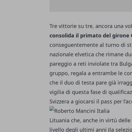
Tre vittorie su tre, ancora una volt
consolida il primato del girone 
conseguentemente al turno di sto
nazionale elvetica che rimane du
pareggio a reti inviolate tra Bulga
gruppo, regala a entrambe le com
che il duo di testa pare già irra
vigilia di questa fase di qualificaz
Svizzera a giocarsi il pass per l’a
Lituania che, anche in virtù dell
livello degli ultimi anni (la sele