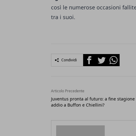
così le numerose occasioni fallit
tra i suoi.
Facebook
Twitter
Whatsapp
Condividi
Articolo Precedente
Juventus pronta al futuro: a fine stagione
addio a Buffon e Chiellini?