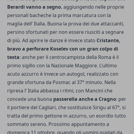
Berardi vanno a segno
, aggiungendo nelle proprie
personali bacheche la prima marcatura con la
maglia dell’ Italia. Buona la prova dei due attaccanti,
persino sfortunati per non essere riusciti a segnare
di più. Ad aprire le danze è invece stato
Cristante,
bravo a perforare Koselev con un gran colpo di
testa
: anche per il centrocampista della Roma è il
primo sigillo con la Nazionale Maggiore. L’ultimo
acuto azzurro è invece un autogol, realizzato con
grande sfortuna da Posmac al 37° minuto. Nella
ripresa l’ Italia abbassa i ritmi, con Mancini che
concede una buona
passerella anche a Cragno
: per
il portiere del Cagliari, che sostituisce Sirigu al 67°, si
tratta del primo gettone in azzurro, un esordio tutto
sommato sereno. Prossimo appuntamento a
domenica 11 ottobre, quando gli uomini guidati da