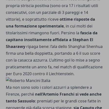
propria striscia positiva (sono ora 17 i risultati utili
consecutivi, con un parziale di 3 pareggi e 14
vittorie), e soprattutto riceve
ottime risposte da
una formazione sperimentale
, in cui molti dei
titolarissimi rimangono fuori. Persino la
fascia da
capitano insolitamente affidata a Stephan El
Shaarawy
ripaga bene: l’ala dello Shanghai Shenhua
firma una bella doppietta, portando a 6 il suo score
con la casacca azzurra. L’ultimo gol lo mise a segno
praticamente un anno fa, nel match di qualificazione
per Euro 2020 contro il Liechtenstein.
Ma non sono solo i colori azzurri a splendere a
Firenze, perché
nell’Artemio Franchi si vede anche
tanto Sassuolo
: premiati per le grandi cose fatte in
neroverde già dalla scorsa stagione,
sia Caputo che