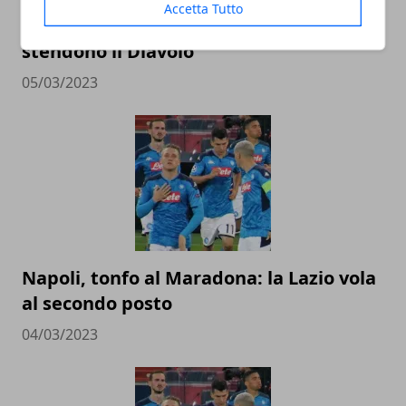
Accetta Tutto
Milan, crollo a Firenze: Gonzalez-Jovic
stendono il Diavolo
05/03/2023
Napoli, tonfo al Maradona: la Lazio vola
al secondo posto
04/03/2023