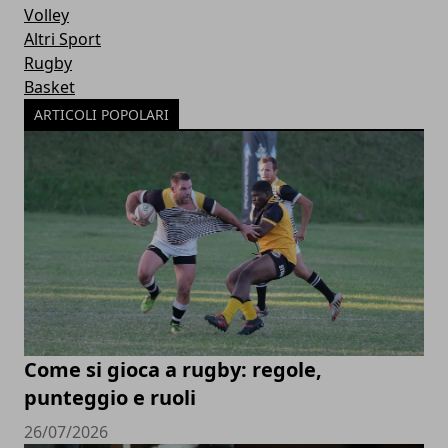
Volley
Altri Sport
Rugby
Basket
ARTICOLI POPOLARI
Come si gioca a rugby: regole,
punteggio e ruoli
26/07/2026