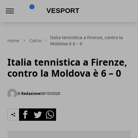
VeSport
Italia tennistica a Firenze, contro la
Home
Calcio
Moldova è 6 – 0
Italia tennistica a Firenze,
contro la Moldova è 6 – 0
di
Redazione
08/10/2020
Facebook
Twitter
Whatsapp