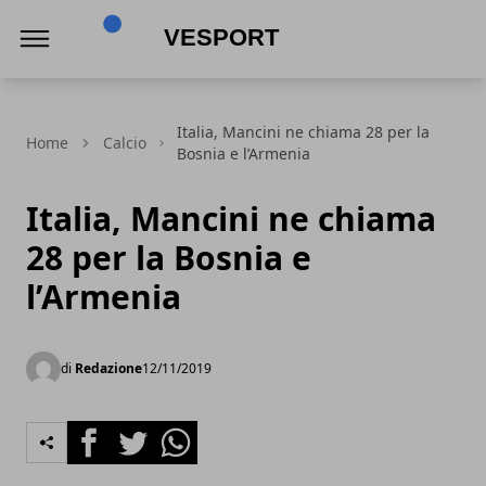
VeSport
Italia, Mancini ne chiama 28 per la
Home
Calcio
Bosnia e l’Armenia
Italia, Mancini ne chiama
28 per la Bosnia e
l’Armenia
di
Redazione
12/11/2019
Facebook
Twitter
Whatsapp