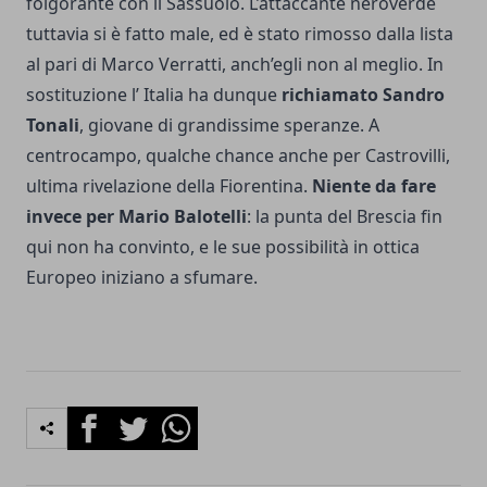
folgorante con il Sassuolo. L’attaccante neroverde
tuttavia si è fatto male, ed è stato rimosso dalla lista
al pari di Marco Verratti, anch’egli non al meglio. In
sostituzione l’ Italia ha dunque
richiamato Sandro
Tonali
, giovane di grandissime speranze. A
centrocampo, qualche chance anche per Castrovilli,
ultima rivelazione della Fiorentina.
Niente da fare
invece per Mario Balotelli
: la punta del Brescia fin
qui non ha convinto, e le sue possibilità in ottica
Europeo iniziano a sfumare.
Facebook
Twitter
Whatsapp