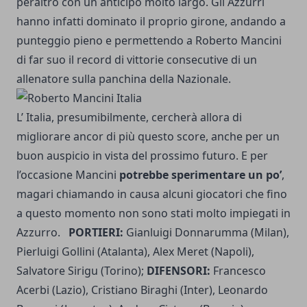
peraltro con un anticipo molto largo. Gli Azzurri
hanno infatti dominato il proprio girone, andando a
punteggio pieno e permettendo a Roberto Mancini
di far suo il record di vittorie consecutive di un
allenatore sulla panchina della Nazionale.
L’ Italia, presumibilmente, cercherà allora di
migliorare ancor di più questo score, anche per un
buon auspicio in vista del prossimo futuro. E per
l’occasione Mancini
potrebbe sperimentare un po’
,
magari chiamando in causa alcuni giocatori che fino
a questo momento non sono stati molto impiegati in
Azzurro.
PORTIERI:
Gianluigi Donnarumma (Milan),
Pierluigi Gollini (Atalanta), Alex Meret (Napoli),
Salvatore Sirigu (Torino);
DIFENSORI:
Francesco
Acerbi (Lazio), Cristiano Biraghi (Inter), Leonardo