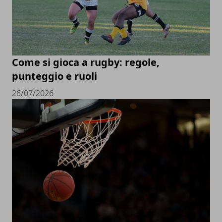
Come si gioca a rugby: regole,
punteggio e ruoli
26/07/2026