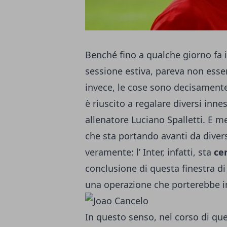
Benché fino a qualche giorno fa i
sessione estiva, pareva non esser
invece, le cose sono decisamente 
è riuscito a regalare diversi inn
allenatore Luciano Spalletti. E m
che sta portando avanti da diver
veramente: l’ Inter, infatti, sta
ce
conclusione di questa finestra di
una operazione che porterebbe i
In questo senso, nel corso di que