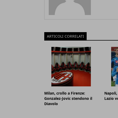
ARTICOLI CORRELATI
Milan, crollo a Firenze:
Napoli,
Gonzalez-Jovic stendono il
Lazio v
Diavolo