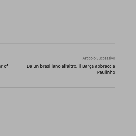
Articolo Successivo
er of
Da un brasiliano all’altro, il Barça abbraccia
Paulinho