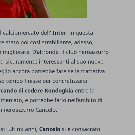
l calciomercato dell’
Inter
, in questa
e stato poi così strabiliante, adesso,
migliorate. D’altronde, il club neroazzurro
esti sicuramente interessanti al suo nuovo
eglio ancora potrebbe fare se la trattativa
so tempo finisse per concretizzarsi
rcando di cedere Kondogbia
entro la
 mercato, e potrebbe farlo nell’ambito di
n neroazzurro Cancelo.
sti ultimi anni,
Cancelo
si è consacrato