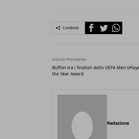
Facebook
Twitter
Whatsapp
Condividi
Articolo Precedente
Buffon tra i finalisti dello UEFA Men'sPlay
the Year Award
Redazione