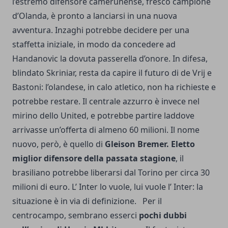
l’estremo difensore camerunense, fresco campione
d’Olanda, è pronto a lanciarsi in una nuova
avventura. Inzaghi potrebbe decidere per una
staffetta iniziale, in modo da concedere ad
Handanovic la dovuta passerella d’onore. In difesa,
blindato Skriniar, resta da capire il futuro di de Vrij e
Bastoni: l’olandese, in calo atletico, non ha richieste e
potrebbe restare. Il centrale azzurro è invece nel
mirino dello United, e potrebbe partire laddove
arrivasse un’offerta di almeno 60 milioni. Il nome
nuovo, però, è quello di
Gleison Bremer. Eletto
miglior difensore della passata stagione
, il
brasiliano potrebbe liberarsi dal Torino per circa 30
milioni di euro. L’ Inter lo vuole, lui vuole l’ Inter: la
situazione è in via di definizione. Per il
centrocampo, sembrano esserci
pochi dubbi