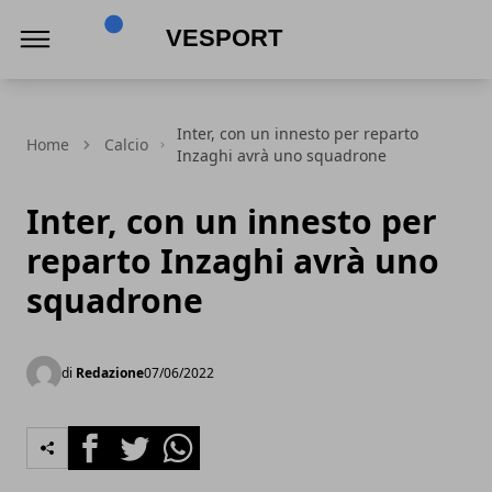
VeSport
Inter, con un innesto per reparto
Home
Calcio
Inzaghi avrà uno squadrone
Inter, con un innesto per
reparto Inzaghi avrà uno
squadrone
di
Redazione
07/06/2022
Facebook
Twitter
Whatsapp