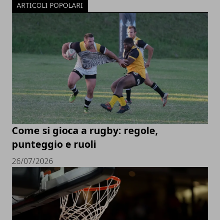
ARTICOLI POPOLARI
Come si gioca a rugby: regole,
punteggio e ruoli
26/07/2026