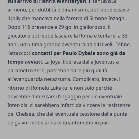
sull’arrivo di Henrix Mkhitaryan
. Il fantasista
armeno, per duttilità e dinamismo, potrebbe essere
il jolly che mancava nella faretra di Simone Inzaghi.
Dopo 116 presenze e 29 gol in giallorosso, il
giocatore potrebbe lasciare la Roma e tentare, a 33
anni, un’ultima grande avventura ad alti livelli. Infine,
l’attacco:
i contatti per Paulo Dybala sono già da
tempo avviati
. La Joya, liberata dalla Juventus a
parametro zero, potrebbe dare più qualità
all’avanguardia nerazzurra. Complicato, invece, il
ritorno di Romelu Lukaku, e non solo perché
dovrebbe dimezzarsi l’ingaggio per un eventuale
Inter-bis: ci sarebbero infatti da vincere le resistenze
del Chelsea, che dall’eventuale cessione della punta
belga vorrebbe andare quantomeno in pari.