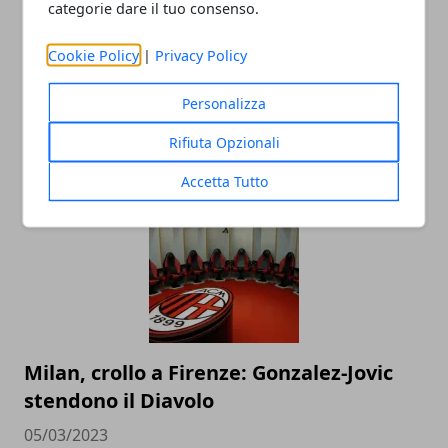
categorie dare il tuo consenso.
Cookie Policy
|
Privacy Policy
Personalizza
Rifiuta Opzionali
ARTICOLI CORRELATI
Accetta Tutto
Milan, crollo a Firenze: Gonzalez-Jovic
stendono il Diavolo
05/03/2023