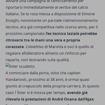
avviare una campagna di rafforzamento per
riportarsi immediatamente al vertice del calcio
italiano. Se la rosa messa a disposizione di Simone
Inzaghi, nonostante un parziale ridimensionamento
tecnico, era già competitiva nello scorso anno, per il
prossimo campionato
l’ex tecnico laziale potrebbe
ritrovarsi tra le mani una vera e propria
corazzata
. L’obiettivo di Marotta e soci è quello di
regalare all’allenatore almeno un rinforzo per
reparto, non lesinando sulla qualità.
A cominciare dalla porta, visto che capitan
Handanovic, prossimo ai 38 anni, è ormai quasi
giunto al crepuscolo della propria carriera. In questo
caso l’ Inter si è mossa per tempo,
avendo già
rilevato le prestazioni di André Onana dall’Ajax
: