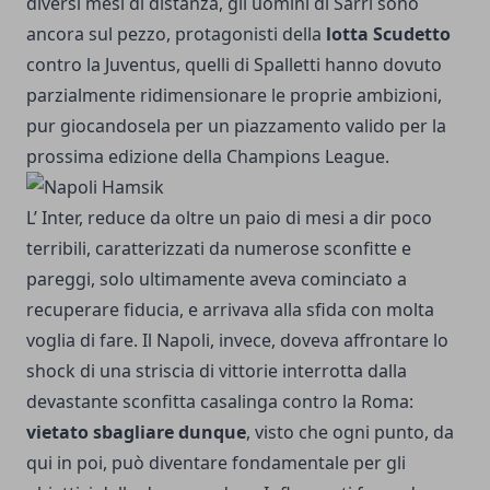
diversi mesi di distanza, gli uomini di Sarri sono
ancora sul pezzo, protagonisti della
lotta Scudetto
contro la Juventus, quelli di Spalletti hanno dovuto
parzialmente ridimensionare le proprie ambizioni,
pur giocandosela per un piazzamento valido per la
prossima edizione della Champions League.
L’ Inter, reduce da oltre un paio di mesi a dir poco
terribili, caratterizzati da numerose sconfitte e
pareggi, solo ultimamente aveva cominciato a
recuperare fiducia, e arrivava alla sfida con molta
voglia di fare. Il Napoli, invece, doveva affrontare lo
shock di una striscia di vittorie interrotta dalla
devastante sconfitta casalinga contro la Roma:
vietato sbagliare dunque
, visto che ogni punto, da
qui in poi, può diventare fondamentale per gli