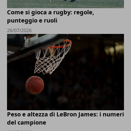
Come si gioca a rugby: regole,
punteggio e ruoli
26/07/2026
Peso e altezza di LeBron James: i numeri
del campione