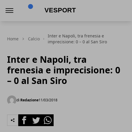
VeSport
Inter e Napoli, tra frenesia e
Home
Calcio
imprecisione: 0 – 0 al San Siro
Inter e Napoli, tra
frenesia e imprecisione: 0
– 0 al San Siro
di
Redazione
11/03/2018
Facebook
Twitter
Whatsapp