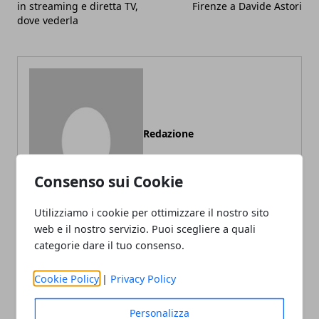
in streaming e diretta TV,
Firenze a Davide Astori
dove vederla
Redazione
Consenso sui Cookie
Utilizziamo i cookie per ottimizzare il nostro sito
web e il nostro servizio. Puoi scegliere a quali
categorie dare il tuo consenso.
ARTICOLI CORRELATI
Cookie Policy
|
Privacy Policy
Personalizza