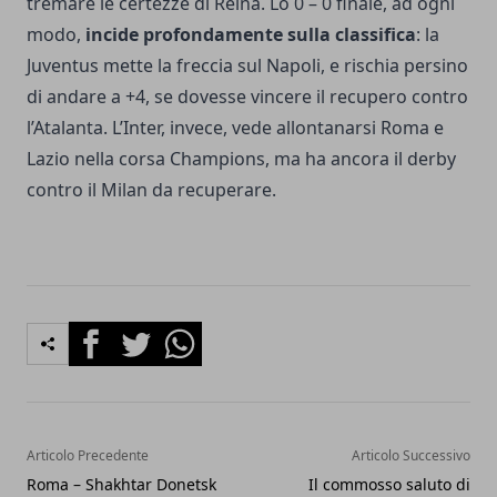
tremare le certezze di Reina. Lo 0 – 0 finale, ad ogni
modo,
incide profondamente sulla classifica
: la
Juventus
mette la freccia sul Napoli, e rischia persino
di andare a +4, se dovesse vincere il recupero contro
l’Atalanta. L’Inter, invece, vede allontanarsi Roma e
Lazio nella corsa Champions, ma ha ancora il derby
contro il Milan da recuperare.
Facebook
Twitter
Whatsapp
Articolo Precedente
Articolo Successivo
Roma – Shakhtar Donetsk
Il commosso saluto di