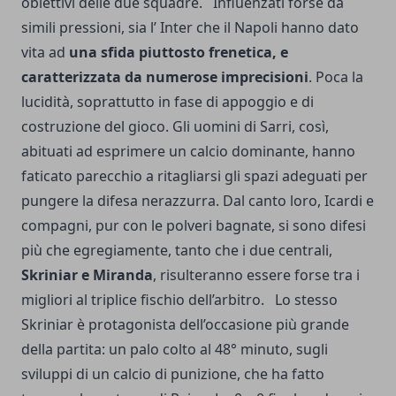
obiettivi delle due squadre. Influenzati forse da
simili pressioni, sia l’ Inter che il Napoli hanno dato
vita ad
una sfida piuttosto frenetica, e
caratterizzata da numerose imprecisioni
. Poca la
lucidità, soprattutto in fase di appoggio e di
costruzione del gioco. Gli uomini di Sarri, così,
abituati ad esprimere un calcio dominante, hanno
faticato parecchio a ritagliarsi gli spazi adeguati per
pungere la difesa nerazzurra. Dal canto loro, Icardi e
compagni, pur con le polveri bagnate, si sono difesi
più che egregiamente, tanto che i due centrali,
Skriniar e Miranda
, risulteranno essere forse tra i
migliori al triplice fischio dell’arbitro. Lo stesso
Skriniar è protagonista dell’occasione più grande
della partita: un palo colto al 48° minuto, sugli
sviluppi di un calcio di punizione, che ha fatto