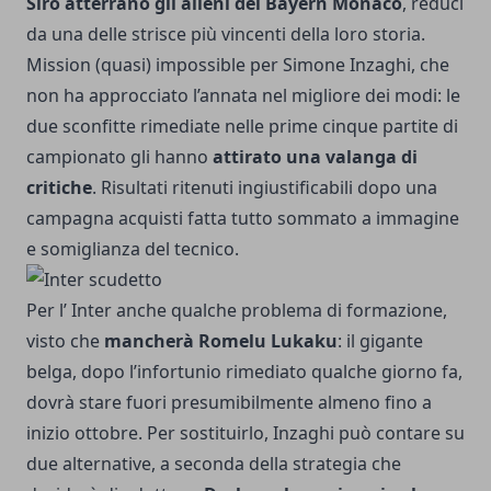
Siro atterrano gli alieni del Bayern Monaco
, reduci
da una delle strisce più vincenti della loro storia.
Mission (quasi) impossible per Simone Inzaghi, che
non ha approcciato l’annata nel migliore dei modi: le
due sconfitte rimediate nelle prime cinque partite di
campionato gli hanno
attirato una valanga di
critiche
. Risultati ritenuti ingiustificabili dopo una
campagna acquisti fatta tutto sommato a immagine
e somiglianza del tecnico
.
Per l’ Inter anche qualche problema di formazione,
visto che
mancherà Romelu Lukaku
: il gigante
belga, dopo l’infortunio rimediato qualche giorno fa,
dovrà stare fuori presumibilmente almeno fino a
inizio ottobre. Per sostituirlo, Inzaghi può contare su
due alternative, a seconda della strategia che