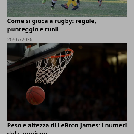
Come si gioca a rugby: regole,
punteggio e ruoli
26/07/2026
Peso e altezza di LeBron James: i numeri
del campione