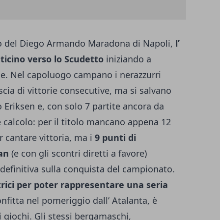
io del Diego Armando Maradona di Napoli,
l’
nticino verso lo Scudetto
iniziando a
e. Nel capoluogo campano i nerazzurri
scia di vittorie consecutive, ma si salvano
to Eriksen e, con solo 7 partite ancora da
e calcolo: per il titolo mancano appena 12
r cantare vittoria, ma i
9 punti di
an
(e con gli scontri diretti a favore)
definitiva sulla conquista del campionato.
itrici per poter rappresentare una seria
nfitta nel pomeriggio dall’ Atalanta
, è
 giochi. Gli stessi bergamaschi,