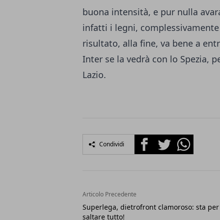
buona intensità, e pur nulla avar
infatti i legni, complessivamente 
risultato, alla fine, va bene a e
Inter se la vedrà con lo Spezia, pe
Lazio.
Facebook
Twitter
Whatsapp
Condividi
Articolo Precedente
Superlega, dietrofront clamoroso: sta per
saltare tutto!