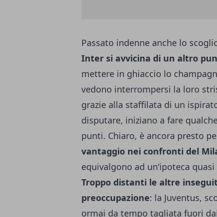
Passato indenne anche lo scogl
Inter si avvicina di un altro pu
mettere in ghiaccio lo champagn
vedono interrompersi la loro stri
grazie alla staffilata di un ispira
disputare, iniziano a fare qualch
punti. Chiaro, è ancora presto pe
vantaggio nei confronti del Mil
equivalgono ad un’ipoteca quasi 
Troppo distanti le altre insegu
preoccupazione
: la Juventus,
sco
ormai da tempo tagliata fuori dai