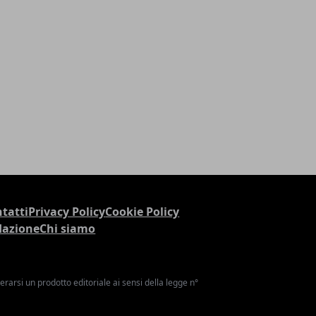
tatti
Privacy Policy
Cookie Policy
dazione
Chi siamo
arsi un prodotto editoriale ai sensi della legge n°