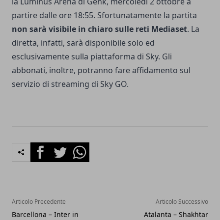
la Luminus Arena di Genk, mercoledì 2 ottobre a
partire dalle ore 18:55. Sfortunatamente la partita
non sarà visibile in chiaro sulle reti Mediaset
. La
diretta, infatti, sarà disponibile solo ed
esclusivamente sulla piattaforma di Sky. Gli
abbonati, inoltre, potranno fare affidamento sul
servizio di streaming di Sky GO.
Facebook
Twitter
Whatsapp
Articolo Precedente
Articolo Successivo
Barcellona – Inter in
Atalanta – Shakhtar