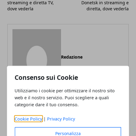
streaming e diretta TV,
Donetsk in streaming e
dove vederla
diretta, dove vederla
Redazione
Consenso sui Cookie
Utilizziamo i cookie per ottimizzare il nostro sito
web e il nostro servizio. Puoi scegliere a quali
categorie dare il tuo consenso.
ARTICOLI CORRELATI
Cookie Policy
|
Privacy Policy
Personalizza