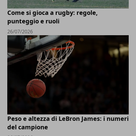
Come si gioca a rugby: regole,
punteggio e ruoli
26/07/2026
Peso e altezza di LeBron James: i numeri
del campione