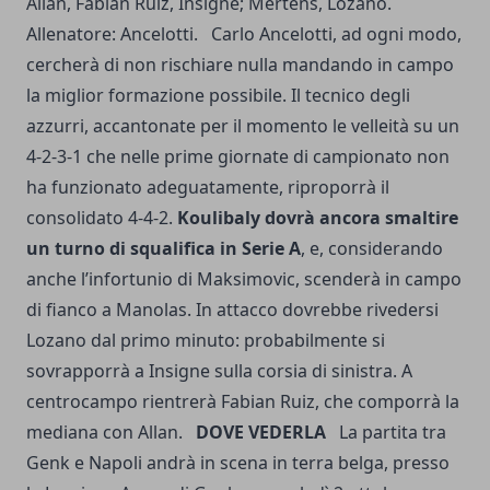
Allan, Fabian Ruiz, Insigne; Mertens, Lozano.
Allenatore: Ancelotti. Carlo Ancelotti, ad ogni modo,
cercherà di non rischiare nulla mandando in campo
la miglior formazione possibile. Il tecnico degli
azzurri, accantonate per il momento le velleità su un
4-2-3-1 che nelle prime giornate di campionato non
ha funzionato adeguatamente, riproporrà il
consolidato 4-4-2.
Koulibaly dovrà ancora smaltire
un turno di squalifica in Serie A
, e, considerando
anche l’infortunio di Maksimovic, scenderà in campo
di fianco a Manolas. In attacco dovrebbe rivedersi
Lozano dal primo minuto: probabilmente si
sovrapporrà a Insigne sulla corsia di sinistra. A
centrocampo rientrerà Fabian Ruiz, che comporrà la
mediana con Allan.
DOVE VEDERLA
La partita tra
Genk e Napoli andrà in scena in terra belga, presso