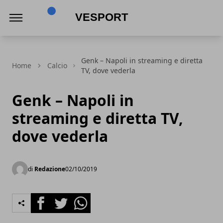
VeSport
Genk – Napoli in streaming e diretta
Home
Calcio
TV, dove vederla
Genk – Napoli in
streaming e diretta TV,
dove vederla
di
Redazione
02/10/2019
Facebook
Twitter
Whatsapp