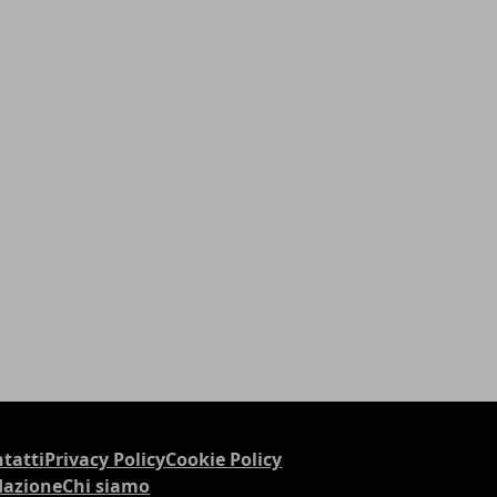
tatti
Privacy Policy
Cookie Policy
dazione
Chi siamo