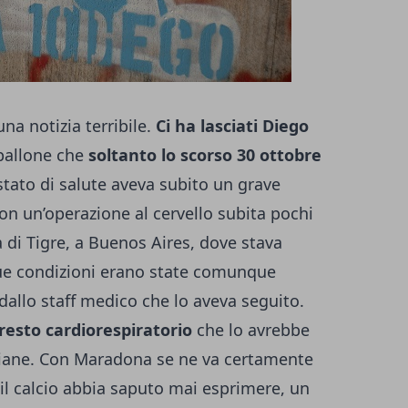
una notizia terribile.
Ci ha lasciati Diego
 pallone che
soltanto lo scorso 30 ottobre
 stato di salute aveva subito un grave
on un’operazione al cervello subita pochi
sa di Tigre, a Buenos Aires, dove stava
sue condizioni erano state comunque
dallo staff medico che lo aveva seguito.
resto cardiorespiratorio
che lo avrebbe
taliane. Con Maradona se ne va certamente
il calcio abbia saputo mai esprimere, un