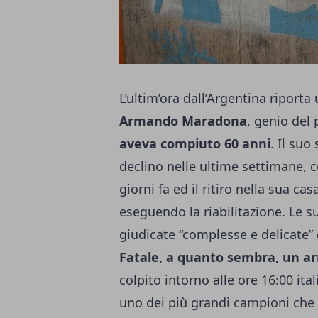
L’ultim’ora dall’Argentina riporta 
Armando Maradona
, genio del
aveva compiuto 60 anni
. Il suo
declino nelle ultime settimane, c
giorni fa ed il ritiro nella sua ca
eseguendo la riabilitazione. Le 
giudicate “complesse e delicate” 
Fatale, a quanto sembra, un ar
colpito intorno alle ore 16:00 i
uno dei più grandi campioni che 