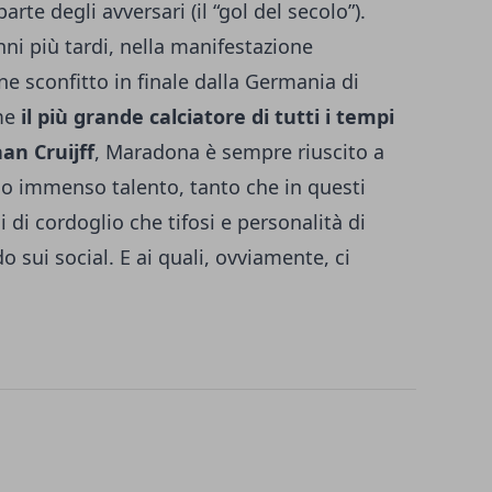
rte degli avversari (il “gol del secolo”).
nni più tardi, nella manifestazione
ne sconfitto in finale dalla Germania di
me
il più grande calciatore di tutti i tempi
an Cruijff
, Maradona è sempre riuscito a
suo immenso talento, tanto che in questi
di cordoglio che tifosi e personalità di
sui social. E ai quali, ovviamente, ci