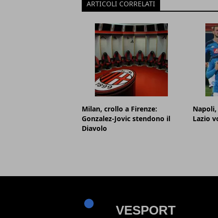
ARTICOLI CORRELATI
Milan, crollo a Firenze:
Napoli,
Gonzalez-Jovic stendono il
Lazio v
Diavolo