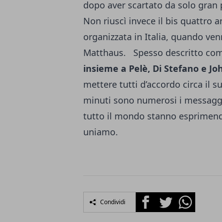
dopo aver scartato da solo gran pa
Non riuscì invece il bis quattro a
organizzata in Italia, quando ven
Matthaus. Spesso descritto co
insieme a Pelè, Di Stefano e Joh
mettere tutti d’accordo circa il 
minuti sono numerosi i messaggi 
tutto il mondo stanno esprimendo 
uniamo.
Facebook
Twitter
Whatsapp
Condividi