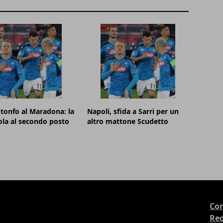
 tonfo al Maradona: la
Napoli, sfida a Sarri per un
ola al secondo posto
altro mattone Scudetto
Con
Re