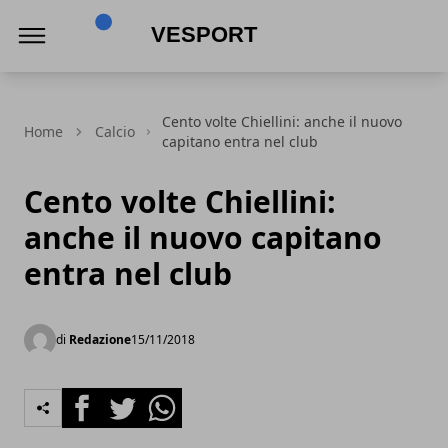
VeSport
Cento volte Chiellini: anche il nuovo
Home
Calcio
capitano entra nel club
Cento volte Chiellini:
anche il nuovo capitano
entra nel club
di
Redazione
15/11/2018
Facebook
Twitter
Whatsapp