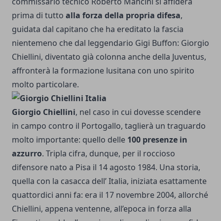
commissario tecnico Roberto Mancini si affiderà
prima di tutto
alla forza della propria difesa
,
guidata dal capitano che ha ereditato la fascia
nientemeno che dal leggendario Gigi Buffon: Giorgio
Chiellini, diventato già colonna anche della Juventus,
affronterà la formazione lusitana con uno spirito
molto particolare.
Giorgio Chiellini
, nel caso in cui dovesse scendere
in campo contro il Portogallo, taglierà un traguardo
molto importante: quello delle
100 presenze in
azzurro
. Tripla cifra, dunque, per il roccioso
difensore nato a Pisa il 14 agosto 1984. Una storia,
quella con la casacca dell’ Italia, iniziata esattamente
quattordici anni fa: era il 17 novembre 2004, allorché
Chiellini, appena ventenne, all’epoca in forza alla