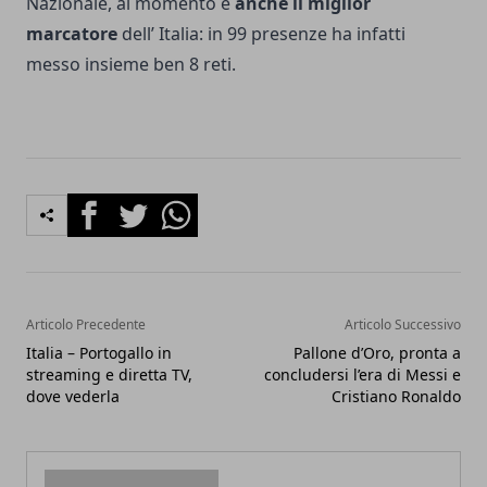
Nazionale, al momento è
anche il miglior
marcatore
dell’ Italia: in 99 presenze ha infatti
messo insieme ben 8 reti.
Facebook
Twitter
Whatsapp
Articolo Precedente
Articolo Successivo
Italia – Portogallo in
Pallone d’Oro, pronta a
streaming e diretta TV,
concludersi l’era di Messi e
dove vederla
Cristiano Ronaldo