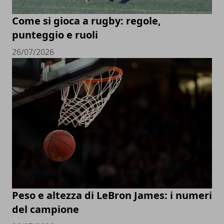
Come si gioca a rugby: regole,
punteggio e ruoli
26/07/2026
Peso e altezza di LeBron James: i numeri
del campione