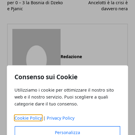
per 0 – 3 la Bosnia di Dzeko
Ancelotti è la crisi è
e Pjanic
davvero nera
Redazione
Consenso sui Cookie
Utilizziamo i cookie per ottimizzare il nostro sito
web e il nostro servizio. Puoi scegliere a quali
categorie dare il tuo consenso.
ARTICOLI CORRELATI
Cookie Policy
|
Privacy Policy
Personalizza