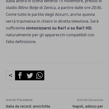
Italia andrà in scena venerdì 15 novembre, presso lo
stadio Bilino Bolje di Zenica, a partire dalle ore 20:45.
Come tutte le partite degli Azzurri, anche questa
verrà trasmessa in chiaro in diretta televisiva. Sarà
sufficiente
sintonizzarsi su Rai1 o su Rai1 HD
,
naturalmente per gli apparecchi compatibili con
l’alta definizione.
Facebook
Twitter
Whatsapp
Articolo Precedente
Articolo Successivo
Italia da record: annichilita
Napoli, adesso per