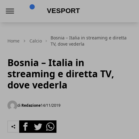
VeSport
Bosnia – Italia in streaming e diretta
Home
Calcio
TV, dove vederla
Bosnia – Italia in
streaming e diretta TV,
dove vederla
di
Redazione
14/11/2019
Facebook
Twitter
Whatsapp