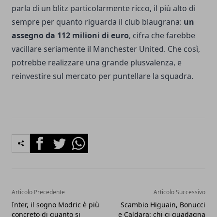
parla di un blitz particolarmente ricco, il più alto di
sempre per quanto riguarda il club blaugrana:
un
assegno da 112 milioni di euro
, cifra che farebbe
vacillare seriamente il Manchester United. Che così,
potrebbe realizzare una grande plusvalenza, e
reinvestire sul mercato per puntellare la squadra.
Facebook
Twitter
Whatsapp
Articolo Precedente
Articolo Successivo
Inter, il sogno Modric è più
Scambio Higuain, Bonucci
concreto di quanto si
e Caldara: chi ci guadagna