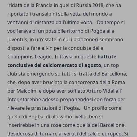
iridata della Francia in quel di Russia 2018, che ha
riportato i transalpini sulla vetta del mondo a
vent’anni di distanza dall’ultima volta. Da tempo si
vociferava di un possibile ritorno di Pogba alla
Juventus, in un’estate in cui i bianconeri sembrano
disposti a fare all-in per la conquista della
Champions League. Tuttavia, in queste
battute
conclusive del calciomercato di agosto
, un top
club sta emergendo su tutti: si tratta del Barcellona,
che, dopo aver bruciato la concorrenza della Roma
per Malcolm, e dopo aver soffiato Arturo Vidal all’
Inter, starebbe adesso proponendosi con forza per
rilevare le prestazioni di Pogba. Un profilo come
quello di Pogba, di altissimo livello, ben si
inserirebbe in una rosa come quella del Barcellona,
desiderosa di tornare ai vertici del calcio europeo. Si