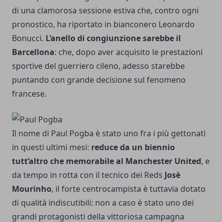
di una clamorosa sessione estiva che, contro ogni
pronostico, ha
riportato in bianconero Leonardo
Bonucci
.
L’anello di congiunzione sarebbe il
Barcellona
: che, dopo aver acquisito le prestazioni
sportive del guerriero cileno, adesso starebbe
puntando con grande decisione sul fenomeno
francese.
Il nome di Paul Pogba è stato uno fra i più gettonati
in questi ultimi mesi:
reduce da un biennio
tutt’altro che memorabile al Manchester United
, e
da tempo in rotta con il tecnico dei Reds
Josè
Mourinho
, il forte centrocampista è tuttavia dotato
di qualità indiscutibili: non a caso è stato uno dei
grandi protagonisti della vittoriosa campagna