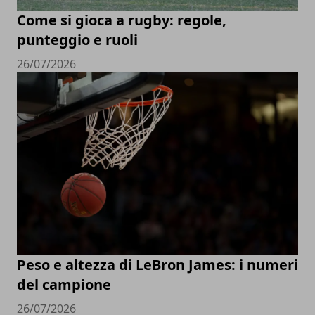
Come si gioca a rugby: regole,
punteggio e ruoli
26/07/2026
Peso e altezza di LeBron James: i numeri
del campione
26/07/2026