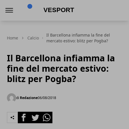
VeSport
Il Barcellona infiamma la fine del
Home
Calcio
mercato estivo: blitz per Pogba?
Il Barcellona infiamma la
fine del mercato estivo:
blitz per Pogba?
di
Redazione
06/08/2018
Facebook
Twitter
Whatsapp