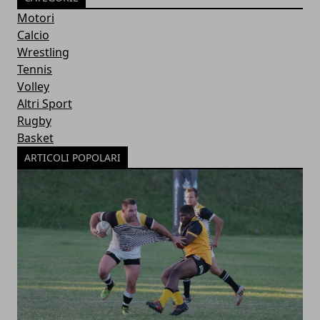
Motori
Calcio
Wrestling
Tennis
Volley
Altri Sport
Rugby
Basket
ARTICOLI POPOLARI