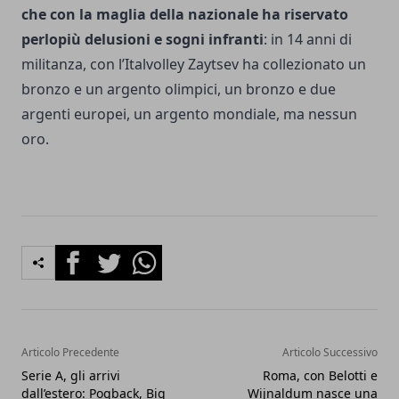
che con la maglia della nazionale ha riservato
perlopiù delusioni e sogni infranti
: in 14 anni di
militanza, con l’Italvolley Zaytsev ha collezionato un
bronzo e un argento olimpici, un bronzo e due
argenti europei, un argento mondiale, ma nessun
oro.
Facebook
Twitter
Whatsapp
Articolo Precedente
Articolo Successivo
Serie A, gli arrivi
Roma, con Belotti e
dall’estero: Pogback, Big
Wijnaldum nasce una