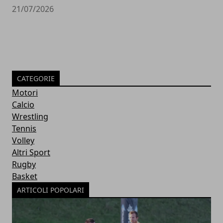
21/07/2026
CATEGORIE
Motori
Calcio
Wrestling
Tennis
Volley
Altri Sport
Rugby
Basket
ARTICOLI POPOLARI