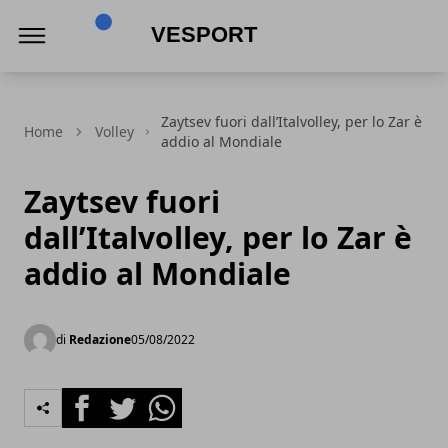
VeSport
Zaytsev fuori dall’Italvolley, per lo Zar è
Home
Volley
addio al Mondiale
Zaytsev fuori
dall’Italvolley, per lo Zar è
addio al Mondiale
di
Redazione
05/08/2022
Facebook
Twitter
Whatsapp