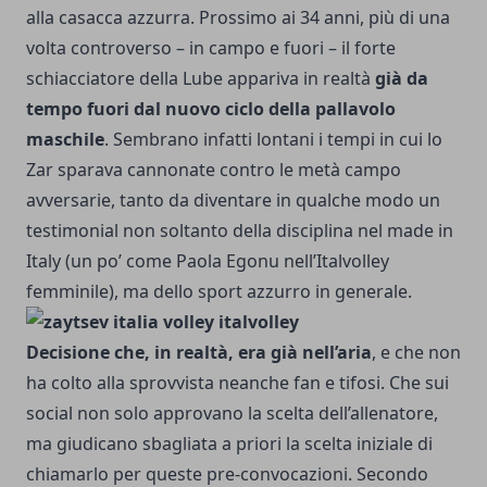
alla casacca azzurra. Prossimo ai 34 anni, più di una
volta controverso – in campo e fuori – il forte
schiacciatore della Lube appariva in realtà
già da
tempo fuori dal nuovo ciclo della pallavolo
maschile
. Sembrano infatti lontani i tempi in cui lo
Zar sparava cannonate contro le metà campo
avversarie, tanto da diventare in qualche modo un
testimonial non soltanto della disciplina nel made in
Italy (un po’ come Paola Egonu nell’Italvolley
femminile), ma dello sport azzurro in generale.
Decisione che, in realtà, era già nell’aria
, e che non
ha colto alla sprovvista neanche fan e tifosi. Che sui
social non solo approvano la scelta dell’allenatore,
ma giudicano sbagliata a priori la scelta iniziale di
chiamarlo per queste pre-convocazioni. Secondo