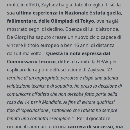
molti, in effetti, Zaytsev ha già dato il meglio di sé: la
sua
ultima esperienza in Nazionale è stata quella,
fallimentare, delle Olimpiadi di Tokyo
, ove ha già
mostrato segni di declino. E senza di lui, d’altronde,
De Giorgi ha saputo creare un nuovo ciclo capace di
vincere il titolo europeo
a ben 16 anni di distanza
dall’ultima volta.
Questa la nota espressa dal
Commissario Tecnico
, diffusa tramite la FIPAV per
esplicare le ragioni dell’esclusione di Zaytsev:
“Al
termine di un appropriato percorso e dopo una attenta
valutazione tecnica e di squadra, ho preso la decisione di
comunicare all’atleta che non avrebbe fatto parte della
rosa dei 14 per il Mondiale. Al fine di evitare qualsiasi
tipo di 'speculazione', sottolineo che l'atleta ha sempre
tenuto una condotta esemplare.”
Per il giocatore
rimane il rammarico di una
carriera di successo, ma