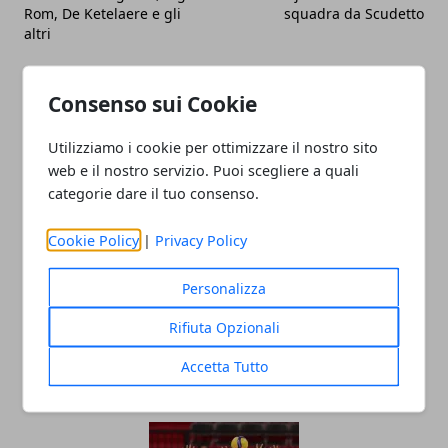
Rom, De Ketelaere e gli
squadra da Scudetto
altri
Consenso sui Cookie
Utilizziamo i cookie per ottimizzare il nostro sito
web e il nostro servizio. Puoi scegliere a quali
Redazione
categorie dare il tuo consenso.
Cookie Policy
|
Privacy Policy
Personalizza
Rifiuta Opzionali
Accetta Tutto
ARTICOLI CORRELATI