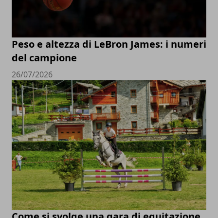
Peso e altezza di LeBron James: i numeri
del campione
26/07/2026
Come si svolge una gara di equitazione