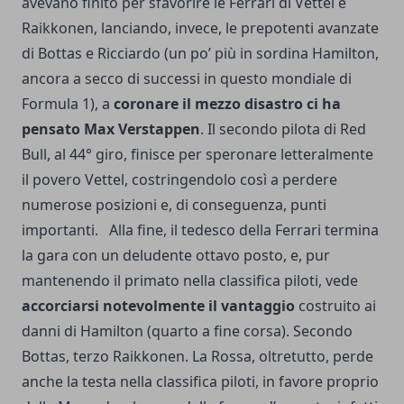
avevano finito per sfavorire le Ferrari di Vettel e
Raikkonen, lanciando, invece, le prepotenti avanzate
di Bottas e Ricciardo (un po’ più in sordina Hamilton,
ancora a secco di successi in questo mondiale di
Formula 1), a
coronare il mezzo disastro ci ha
pensato Max Verstappen
. Il secondo pilota di Red
Bull, al 44° giro, finisce per speronare letteralmente
il povero Vettel, costringendolo così a perdere
numerose posizioni e, di conseguenza, punti
importanti. Alla fine, il tedesco della Ferrari termina
la gara con un deludente ottavo posto, e, pur
mantenendo il primato nella classifica piloti, vede
accorciarsi notevolmente il vantaggio
costruito ai
danni di Hamilton (quarto a fine corsa). Secondo
Bottas, terzo Raikkonen. La Rossa, oltretutto, perde
anche la testa nella classifica piloti, in favore proprio