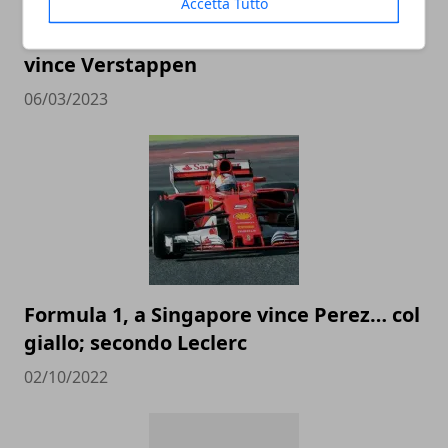
Accetta Tutto
Formula 1, Ferrari subito KO: in Bahrein
vince Verstappen
06/03/2023
Formula 1, a Singapore vince Perez… col
giallo; secondo Leclerc
02/10/2022