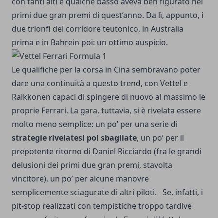
con tanti alti e qualche basso aveva ben figurato nei
primi due gran premi di quest’anno. Da lì, appunto, i
due trionfi del corridore teutonico, in Australia
prima e
in Bahrein poi
: un ottimo auspicio.
Le qualifiche per la corsa in Cina sembravano poter
dare una continuità a questo trend, con Vettel e
Raikkonen capaci di spingere di nuovo al massimo le
proprie Ferrari. La gara, tuttavia, si è rivelata essere
molto meno semplice: un po’ per una serie di
strategie rivelatesi poi sbagliate
, un po’ per il
prepotente ritorno di Daniel Ricciardo (fra le grandi
delusioni dei primi due gran premi, stavolta
vincitore), un po’ per alcune manovre
semplicemente sciagurate di altri piloti. Se, infatti, i
pit-stop realizzati con tempistiche troppo tardive