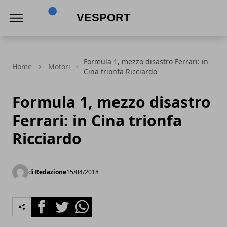
VeSport
Formula 1, mezzo disastro Ferrari: in
Home
Motori
Cina trionfa Ricciardo
Formula 1, mezzo disastro
Ferrari: in Cina trionfa
Ricciardo
di
Redazione
15/04/2018
Facebook
Twitter
Whatsapp