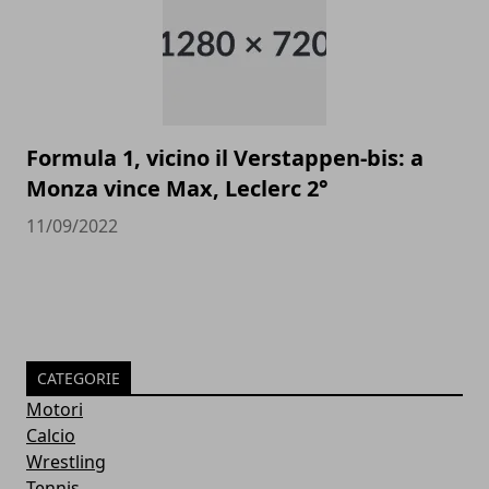
Formula 1, vicino il Verstappen-bis: a
Monza vince Max, Leclerc 2°
11/09/2022
CATEGORIE
Motori
Calcio
Wrestling
Tennis