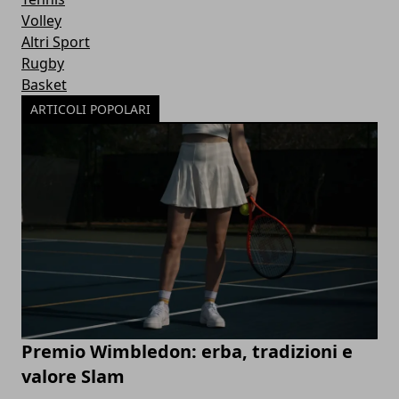
Volley
Altri Sport
Rugby
Basket
ARTICOLI POPOLARI
Premio Wimbledon: erba, tradizioni e
valore Slam